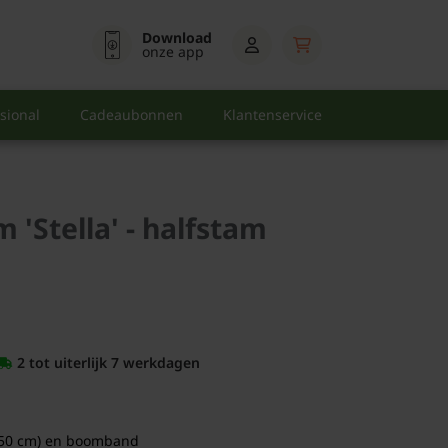
Download
onze app
sional
Cadeaubonnen
Klantenservice
 'Stella' - halfstam
2 tot uiterlijk 7 werkdagen
50 cm) en boomband