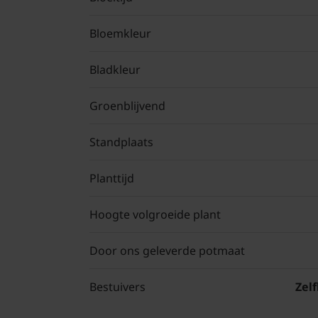
Bloemkleur
Bladkleur
Groenblijvend
Standplaats
Planttijd
Hoogte volgroeide plant
Door ons geleverde potmaat
Bestuivers
Zel