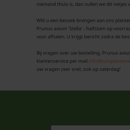
niemand thuis is, dan zullen we dit netjes
Wilt u een bezoek brengen aan ons plante
Prunus avium 'Stella' - halfstam op voorra
voor afhalen. U krijgt bericht zodra de best
Bij vragen over uw bestelling, Prunus avium
klantenservice per mail
info@tuinplantenw
uw vragen zeer snel, ook op zaterdag!