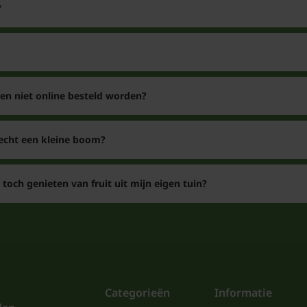
?
n niet online besteld worden?
 echt een kleine boom?
 toch genieten van fruit uit mijn eigen tuin?
Categorieën
Informatie