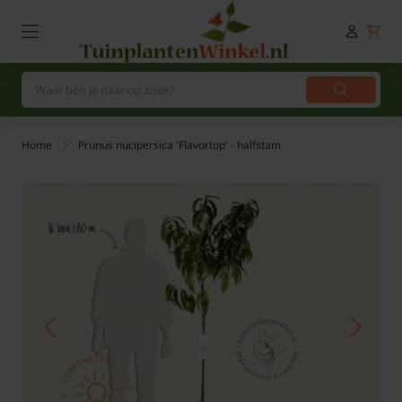
Home
Prunus nucipersica 'Flavortop' - halfstam