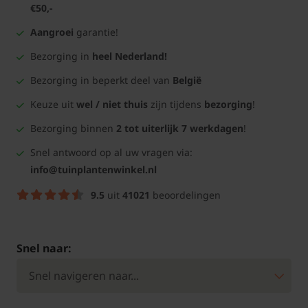
€50,-
Aangroei
garantie!
Bezorging in
heel Nederland!
Bezorging in beperkt deel van
België
Keuze uit
wel / niet thuis
zijn tijdens
bezorging
!
Bezorging binnen
2 tot uiterlijk 7 werkdagen
!
Snel antwoord op al uw vragen via:
info@tuinplantenwinkel.nl
9.5
uit
41021
beoordelingen
Snel naar: