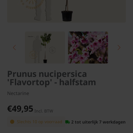
Prunus nucipersica
'Flavortop' - halfstam
Nectarine
€49,95
Incl. BTW
Slechts 10 op voorraad
2 tot uiterlijk 7 werkdagen