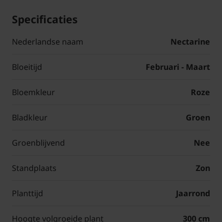
Specificaties
Nederlandse naam
Nectarine
Bloeitijd
Februari - Maart
Bloemkleur
Roze
Bladkleur
Groen
Groenblijvend
Nee
Standplaats
Zon
Planttijd
Jaarrond
Hoogte volgroeide plant
300 cm