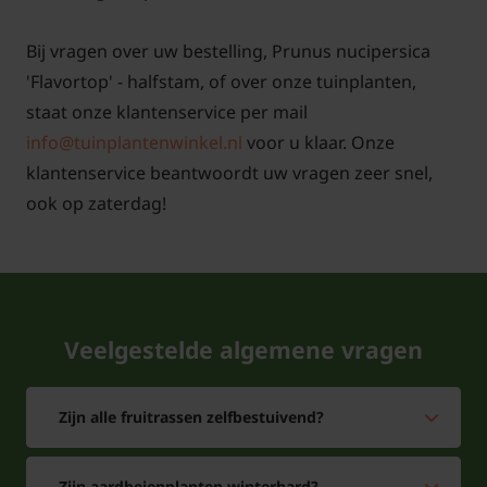
Bij vragen over uw bestelling, Prunus nucipersica
'Flavortop' - halfstam, of over onze tuinplanten,
staat onze klantenservice per mail
info@tuinplantenwinkel.nl
voor u klaar. Onze
klantenservice beantwoordt uw vragen zeer snel,
ook op zaterdag!
Veelgestelde algemene vragen
Zijn alle fruitrassen zelfbestuivend?
Zijn aardbeienplanten winterhard?