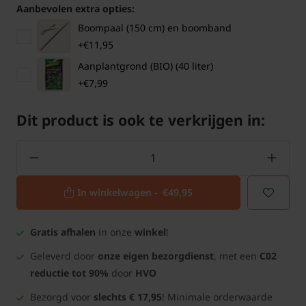
Aanbevolen extra opties:
Boompaal (150 cm) en boomband
+€11,95
Aanplantgrond (BIO) (40 liter)
+€7,99
Dit product is ook te verkrijgen in:
In winkelwagen -
€49,95
Gratis afhalen
in onze
winkel
!
Geleverd door
onze eigen bezorgdienst
, met een
C02
reductie tot 90%
door
HVO
Bezorgd voor
slechts € 17,95
! Minimale orderwaarde