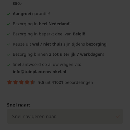
€50,-
Aangroei
garantie!
Bezorging in
heel Nederland!
Bezorging in beperkt deel van
België
Keuze uit
wel / niet thuis
zijn tijdens
bezorging
!
Bezorging binnen
2 tot uiterlijk 7 werkdagen
!
Snel antwoord op al uw vragen via:
info@tuinplantenwinkel.nl
9.5
uit
41021
beoordelingen
Snel naar: