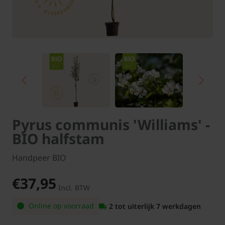
Pyrus communis 'Williams' -
BIO halfstam
Handpeer BIO
€37,95
Incl. BTW
Online op voorraad
2 tot uiterlijk 7 werkdagen