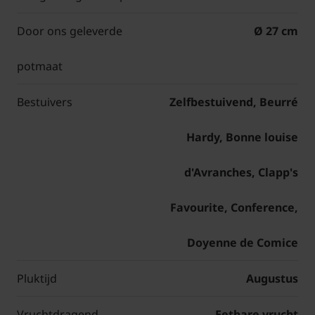
Door ons geleverde
Ø 27 cm
potmaat
Bestuivers
Zelfbestuivend, Beurré
Hardy, Bonne louise
d'Avranches, Clapp's
Favourite, Conference,
Doyenne de Comice
Pluktijd
Augustus
Vruchtdragend
Eetbare vrucht