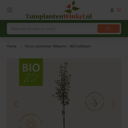
Home
Pyrus communis 'Williams' - BIO halfstam