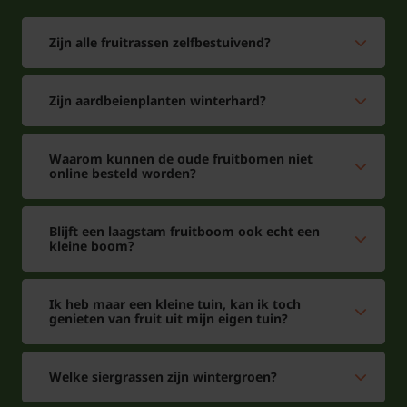
Zijn alle fruitrassen zelfbestuivend?
Zijn aardbeienplanten winterhard?
Waarom kunnen de oude fruitbomen niet
online besteld worden?
Blijft een laagstam fruitboom ook echt een
kleine boom?
Tuinplantenwinkel.nl is gecertificeerd onder
Ik heb maar een kleine tuin, kan ik toch
genieten van fruit uit mijn eigen tuin?
nummer 110920
Welke siergrassen zijn wintergroen?