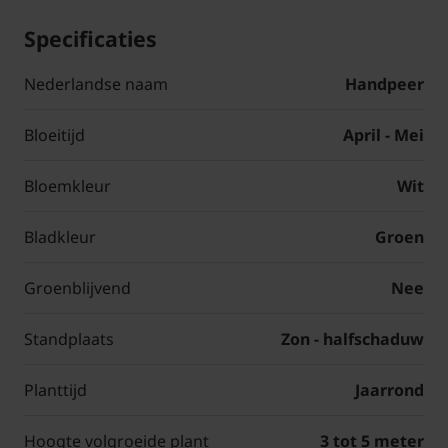
Specificaties
Nederlandse naam
Handpeer
Bloeitijd
April - Mei
Bloemkleur
Wit
Bladkleur
Groen
Groenblijvend
Nee
Standplaats
Zon - halfschaduw
Planttijd
Jaarrond
Hoogte volgroeide plant
3 tot 5 meter