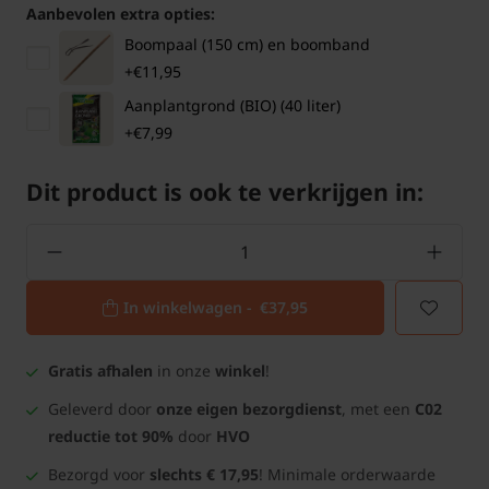
Aanbevolen extra opties:
Boompaal (150 cm) en boomband
+€11,95
Aanplantgrond (BIO) (40 liter)
+€7,99
Dit product is ook te verkrijgen in:
In winkelwagen -
€37,95
Gratis afhalen
in onze
winkel
!
Geleverd door
onze eigen bezorgdienst
, met een
C02
reductie tot 90%
door
HVO
Bezorgd voor
slechts € 17,95
! Minimale orderwaarde