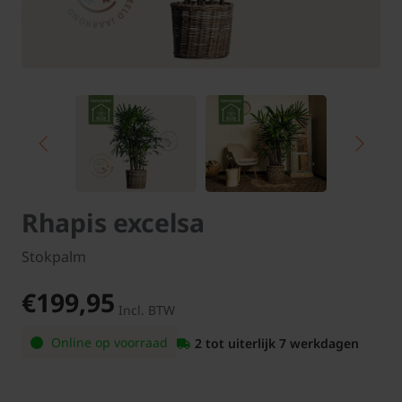
Rhapis excelsa
Stokpalm
€199,95
Incl. BTW
Online op voorraad
2 tot uiterlijk 7 werkdagen