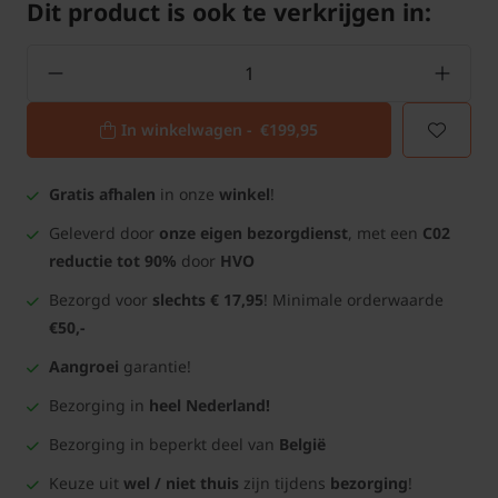
Dit product is ook te verkrijgen in:
In winkelwagen -
€199,95
Gratis afhalen
in onze
winkel
!
Geleverd door
onze eigen bezorgdienst
, met een
C02
reductie tot 90%
door
HVO
Bezorgd voor
slechts € 17,95
! Minimale orderwaarde
€50,-
Aangroei
garantie!
Bezorging in
heel Nederland!
Bezorging in beperkt deel van
België
Keuze uit
wel / niet thuis
zijn tijdens
bezorging
!