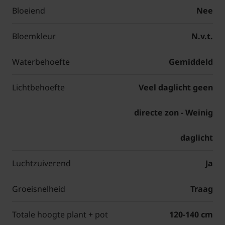
Bloeiend
Nee
Bloemkleur
N.v.t.
Waterbehoefte
Gemiddeld
Lichtbehoefte
Veel daglicht geen
directe zon - Weinig
daglicht
Luchtzuiverend
Ja
Groeisnelheid
Traag
Totale hoogte plant + pot
120-140 cm