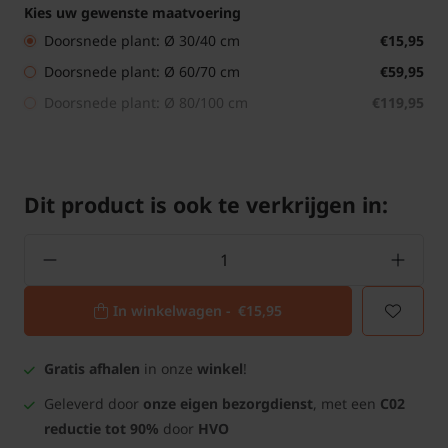
Kies uw gewenste maatvoering
Doorsnede plant: Ø 30/40 cm
€15,95
Doorsnede plant: Ø 60/70 cm
€59,95
Doorsnede plant: Ø 80/100 cm
€119,95
Dit product is ook te verkrijgen in:
In winkelwagen -
€15,95
Gratis afhalen
in onze
winkel
!
Geleverd door
onze eigen bezorgdienst
, met een
C02
reductie tot 90%
door
HVO