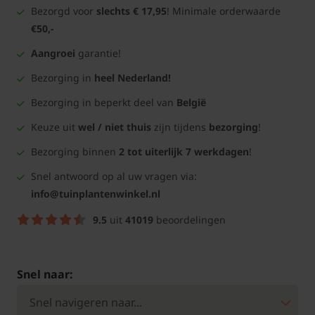
Bezorgd voor
slechts € 17,95
! Minimale orderwaarde
€50,-
Aangroei
garantie!
Bezorging in
heel Nederland!
Bezorging in beperkt deel van
België
Keuze uit
wel / niet thuis
zijn tijdens
bezorging
!
Bezorging binnen
2 tot uiterlijk 7 werkdagen
!
Snel antwoord op al uw vragen via:
info@tuinplantenwinkel.nl
9.5
uit
41019
beoordelingen
Snel naar: