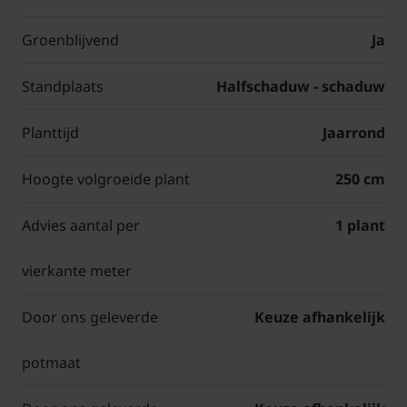
Groenblijvend
Ja
Standplaats
Halfschaduw - schaduw
Planttijd
Jaarrond
Hoogte volgroeide plant
250 cm
Advies aantal per
1 plant
vierkante meter
Door ons geleverde
Keuze afhankelijk
potmaat