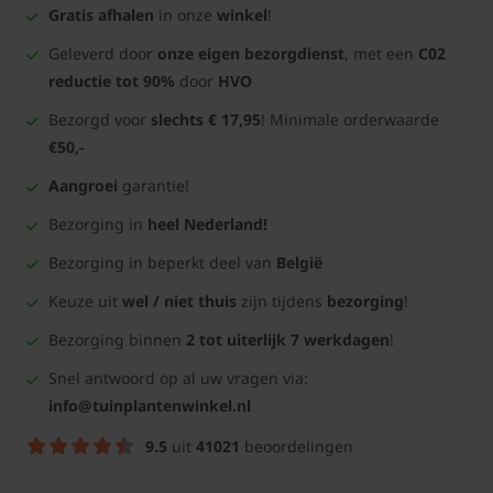
Gratis afhalen
in onze
winkel
!
Geleverd door
onze eigen bezorgdienst
, met een
C02
reductie tot 90%
door
HVO
Bezorgd voor
slechts € 17,95
! Minimale orderwaarde
€50,-
Aangroei
garantie!
Bezorging in
heel Nederland!
Bezorging in beperkt deel van
België
Keuze uit
wel / niet thuis
zijn tijdens
bezorging
!
Bezorging binnen
2 tot uiterlijk 7 werkdagen
!
Snel antwoord op al uw vragen via:
info@tuinplantenwinkel.nl
9.5
uit
41021
beoordelingen