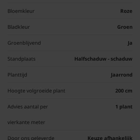
Bloemkleur
Roze
Bladkleur
Groen
Groenblijvend
Ja
Standplaats
Halfschaduw - schaduw
Planttijd
Jaarrond
Hoogte volgroeide plant
200 cm
Advies aantal per
1 plant
vierkante meter
Door ons geleverde
Keuze afhankelijk