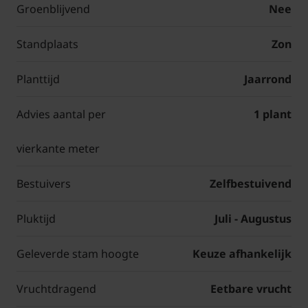
Groenblijvend
Nee
Standplaats
Zon
Planttijd
Jaarrond
Advies aantal per
1 plant
vierkante meter
Bestuivers
Zelfbestuivend
Pluktijd
Juli - Augustus
Geleverde stam hoogte
Keuze afhankelijk
Vruchtdragend
Eetbare vrucht