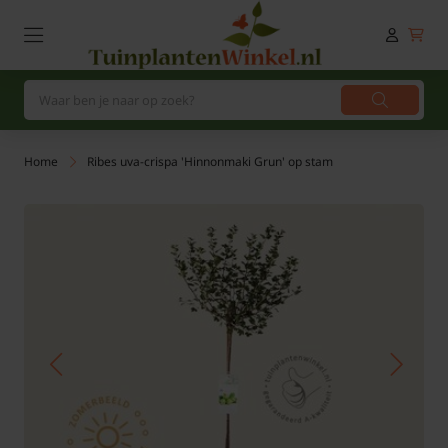
Home
Ribes uva-crispa 'Hinnonmaki Grun' op stam