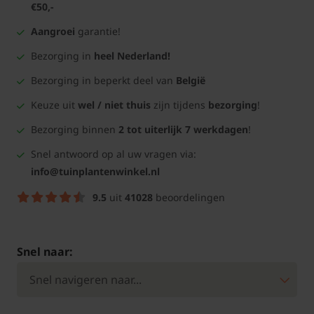
€50,-
Aangroei
garantie!
Bezorging in
heel Nederland!
Bezorging in beperkt deel van
België
Keuze uit
wel / niet thuis
zijn tijdens
bezorging
!
Bezorging binnen
2 tot uiterlijk 7 werkdagen
!
Snel antwoord op al uw vragen via:
info@tuinplantenwinkel.nl
9.5
uit
41028
beoordelingen
Snel naar: