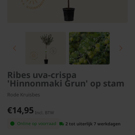
Ribes uva-crispa
'Hinnonmaki Grun' op stam
Rode Kruisbes
€14,95
Incl. BTW
Online op voorraad
2 tot uiterlijk 7 werkdagen