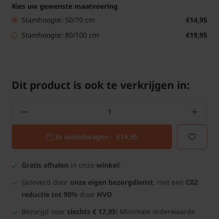
Kies uw gewenste maatvoering
Stamhoogte: 50/70 cm
€14,95
Stamhoogte: 80/100 cm
€19,95
Dit product is ook te verkrijgen in:
In winkelwagen -
€14,95
Gratis afhalen
in onze
winkel
!
Geleverd door
onze eigen bezorgdienst
, met een
C02
reductie tot 90%
door
HVO
Bezorgd voor
slechts € 17,95
! Minimale orderwaarde