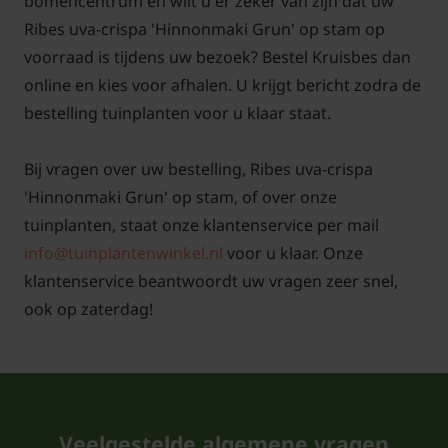
bomencentrum en wilt u er zeker van zijn dat uw
Ribes uva-crispa 'Hinnonmaki Grun' op stam op
voorraad is tijdens uw bezoek? Bestel Kruisbes dan
online en kies voor afhalen. U krijgt bericht zodra de
bestelling tuinplanten voor u klaar staat.
Bij vragen over uw bestelling, Ribes uva-crispa
'Hinnonmaki Grun' op stam, of over onze
tuinplanten, staat onze klantenservice per mail
info@tuinplantenwinkel.nl
voor u klaar. Onze
klantenservice beantwoordt uw vragen zeer snel,
ook op zaterdag!
Veelgestelde algemene vragen