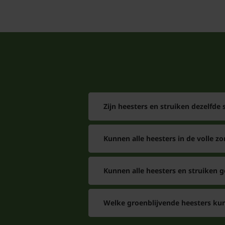
Zijn heesters en struiken dezelfde 
Kunnen alle heesters in de volle zo
Kunnen alle heesters en struiken 
Welke groenblijvende heesters kun