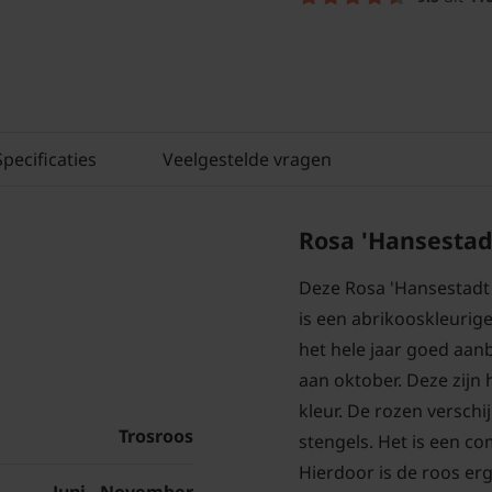
Specificaties
Veelgestelde vragen
Rosa 'Hansestadt
Deze Rosa 'Hansestadt 
is een abrikooskleurige
het hele jaar goed aanb
aan oktober. Deze zijn
kleur. De rozen versch
Trosroos
stengels. Het is een c
Hierdoor is de roos erg