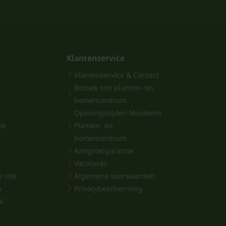
Klantenservice
Klantenservice & Contact
Bezoek ons planten- en
bomencentrum
Openingstijden Neutkens
ië
Planten- en
bomencentrum
Aangroeigarantie
Vacatures
 site
Algemene voorwaarden
p
Privacybescherming
al