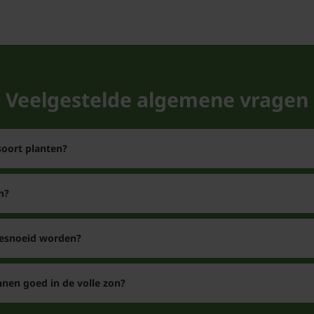
Veelgestelde algemene vragen
soort planten?
n?
gesnoeid worden?
nen goed in de volle zon?