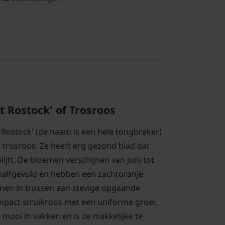
 Rostock' of Trosroos
Rostock' (de naam is een hele tongbreker)
 trosroos. Ze heeft erg gezond blad dat
lijft. De bloemen verschijnen van juni tot
 halfgevuld en hebben een zachtoranje
ijnen in trossen aan stevige opgaande
ompact struikroos met een uniforme groei.
 mooi in vakken en is ze makkelijke te