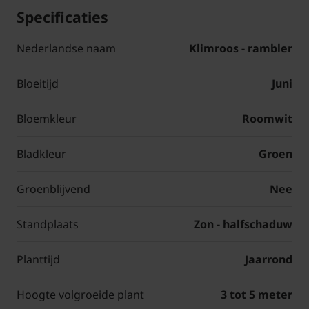
Specificaties
Nederlandse naam
Klimroos - rambler
Bloeitijd
Juni
Bloemkleur
Roomwit
Bladkleur
Groen
Groenblijvend
Nee
Standplaats
Zon - halfschaduw
Planttijd
Jaarrond
Hoogte volgroeide plant
3 tot 5 meter