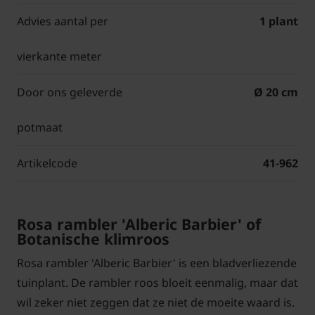
Advies aantal per
1 plant
vierkante meter
Door ons geleverde
Ø 20 cm
potmaat
Artikelcode
41-962
Rosa rambler 'Alberic Barbier' of
Botanische klimroos
Rosa rambler 'Alberic Barbier' is een bladverliezende
tuinplant. De rambler roos bloeit eenmalig, maar dat
wil zeker niet zeggen dat ze niet de moeite waard is.