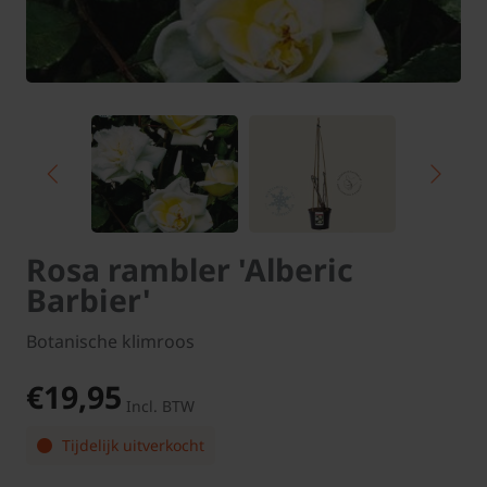
Rosa rambler 'Alberic
Barbier'
Botanische klimroos
€19,95
Incl. BTW
Tijdelijk uitverkocht