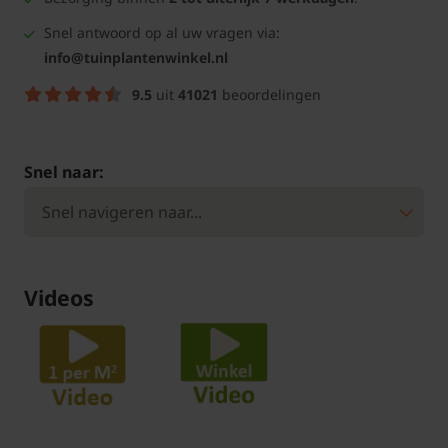
Snel antwoord op al uw vragen via:
info@tuinplantenwinkel.nl
9.5
uit
41021
beoordelingen
Snel naar:
Videos