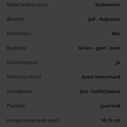
Nederlandse naam
Sedummat
Bloeitijd
Juli - Augustus
Bloemkleur
Mix
Bladkleur
Groen - geel - bont
Groenblijvend
Ja
Winterhardheid
Goed winterhard
Standplaats
Zon - halfschaduw
Planttijd
Jaarrond
Hoogte volgroeide plant
10-15 cm