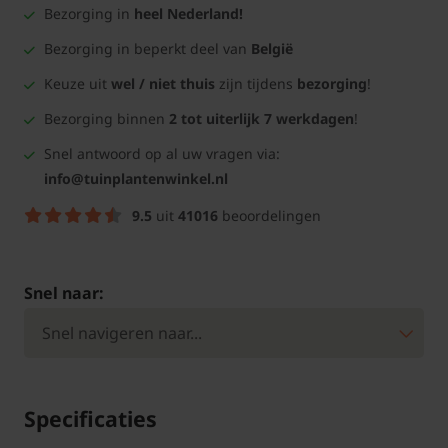
Bezorging in
heel Nederland!
Bezorging in beperkt deel van
België
Keuze uit
wel / niet thuis
zijn tijdens
bezorging
!
Bezorging binnen
2 tot uiterlijk 7 werkdagen
!
Snel antwoord op al uw vragen via:
info@tuinplantenwinkel.nl
9.5
uit
41016
beoordelingen
Snel naar:
Specificaties