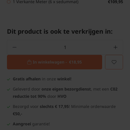
1 Vierkante Meter (6 x sedummat)
€109,95
Dit product is ook te verkrijgen in:
In winkelwagen -
€18,95
Gratis afhalen
in onze
winkel
!
Geleverd door
onze eigen bezorgdienst
, met een
C02
reductie tot 90%
door
HVO
Bezorgd voor
slechts € 17,95
! Minimale orderwaarde
€50,-
Aangroei
garantie!