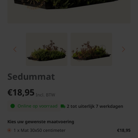
Sedummat
€18,95
Incl. BTW
Online op voorraad
2 tot uiterlijk 7 werkdagen
Kies uw gewenste maatvoering
1 x Mat 30x50 centimeter
€18,95