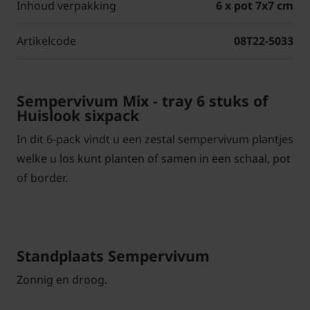
Inhoud verpakking
6 x pot 7x7 cm
Artikelcode
08T22-5033
Sempervivum Mix - tray 6 stuks of
Huislook sixpack
In dit 6-pack vindt u een zestal sempervivum plantjes
welke u los kunt planten of samen in een schaal, pot
of border.
Standplaats Sempervivum
Zonnig en droog.