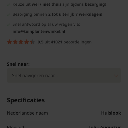
Keuze uit
wel / niet thuis
zijn tijdens
bezorging
!
Bezorging binnen
2 tot uiterlijk 7 werkdagen
!
Snel antwoord op al uw vragen via:
info@tuinplantenwinkel.nl
9.5
uit
41021
beoordelingen
Snel naar:
Specificaties
Nederlandse naam
Huislook
Bloeitijd
Juli - Augustus