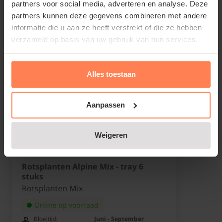
partners voor social media, adverteren en analyse. Deze
partners kunnen deze gegevens combineren met andere
informatie die u aan ze heeft verstrekt of die ze hebben
verzameld op basis van uw gebruik van hun services.
Alles toestaan
Aanpassen
Weigeren
Rotsplanten Alpine Mix - tray 6
stuks
Rotsplanten Mix
Online op voorraad
Bloeitijd:
Juni - September