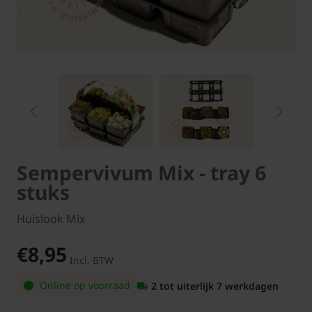
Sempervivum Mix - tray 6
stuks
Huislook Mix
€8,95
Incl. BTW
Online op voorraad
2 tot uiterlijk 7 werkdagen