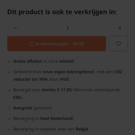
Dit product is ook te verkrijgen in:
In winkelwagen -
€8,95
Gratis afhalen
in onze
winkel
!
Geleverd door
onze eigen bezorgdienst
, met een
C02
reductie tot 90%
door
HVO
Bezorgd voor
slechts € 17,95
! Minimale orderwaarde
€50,-
Aangroei
garantie!
Bezorging in
heel Nederland!
Bezorging in beperkt deel van
België