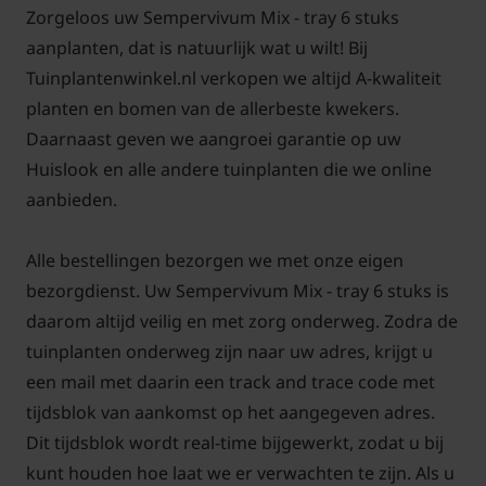
Zorgeloos uw Sempervivum Mix - tray 6 stuks
aanplanten, dat is natuurlijk wat u wilt! Bij
Tuinplantenwinkel.nl verkopen we altijd A-kwaliteit
planten en bomen van de allerbeste kwekers.
Daarnaast geven we aangroei garantie op uw
Huislook en alle andere tuinplanten die we online
aanbieden.
Alle bestellingen bezorgen we met onze eigen
bezorgdienst. Uw Sempervivum Mix - tray 6 stuks is
daarom altijd veilig en met zorg onderweg. Zodra de
tuinplanten onderweg zijn naar uw adres, krijgt u
een mail met daarin een track and trace code met
tijdsblok van aankomst op het aangegeven adres.
Dit tijdsblok wordt real-time bijgewerkt, zodat u bij
kunt houden hoe laat we er verwachten te zijn. Als u