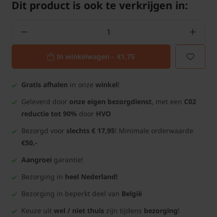
Dit product is ook te verkrijgen in:
In winkelwagen -
€1,75
Gratis afhalen
in onze
winkel
!
Geleverd door
onze eigen bezorgdienst
, met een
C02
reductie tot 90%
door
HVO
Bezorgd voor
slechts € 17,95
! Minimale orderwaarde
€50,-
Aangroei
garantie!
Bezorging in
heel Nederland!
Bezorging in beperkt deel van
België
Keuze uit
wel / niet thuis
zijn tijdens
bezorging
!