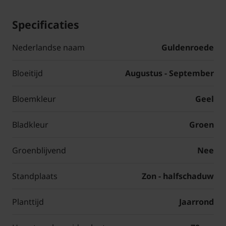
Specificaties
Nederlandse naam
Guldenroede
Bloeitijd
Augustus - September
Bloemkleur
Geel
Bladkleur
Groen
Groenblijvend
Nee
Standplaats
Zon - halfschaduw
Planttijd
Jaarrond