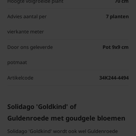
Hoogte volgroeide plant
70 cm
Advies aantal per
7 planten
vierkante meter
Door ons geleverde
Pot 9x9 cm
potmaat
Artikelcode
34K244-4494
Solidago 'Goldkind' of
Guldenroede met goudgele bloemen
Solidago 'Goldkind' wordt ook wel Guldenroede