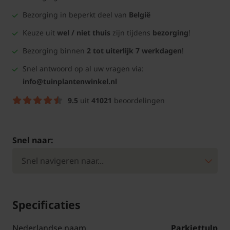
Bezorging in beperkt deel van
België
Keuze uit
wel / niet thuis
zijn tijdens
bezorging
!
Bezorging binnen
2 tot uiterlijk 7 werkdagen
!
Snel antwoord op al uw vragen via:
info@tuinplantenwinkel.nl
9.5
uit
41021
beoordelingen
Snel naar:
Specificaties
Nederlandse naam
Parkiettulp