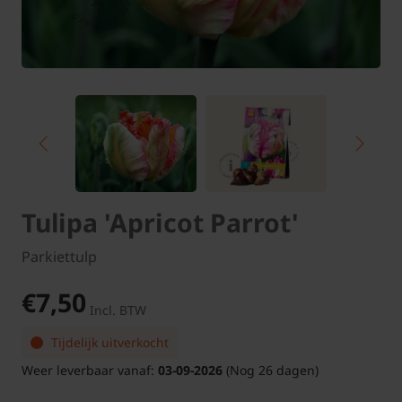
Tulipa 'Apricot Parrot'
Parkiettulp
€7,50
Incl. BTW
Tijdelijk uitverkocht
Weer leverbaar vanaf:
03-09-2026
(Nog 26 dagen)