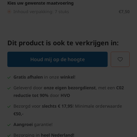
Kies uw gewenste maatvoering
Inhoud verpakking: 7 stuks
€7,50
Dit product is ook te verkrijgen in:
Houd mij op de hoogte
Gratis afhalen
in onze
winkel
!
Geleverd door
onze eigen bezorgdienst
, met een
C02
reductie tot 90%
door
HVO
Bezorgd voor
slechts € 17,95
! Minimale orderwaarde
€50,-
Aangroei
garantie!
Bezorging in
heel Nederland!