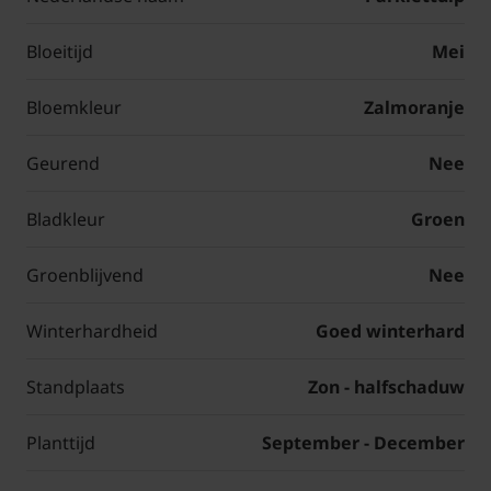
Bloeitijd
Mei
Bloemkleur
Zalmoranje
Geurend
Nee
Bladkleur
Groen
Groenblijvend
Nee
Winterhardheid
Goed winterhard
Standplaats
Zon - halfschaduw
Planttijd
September - December