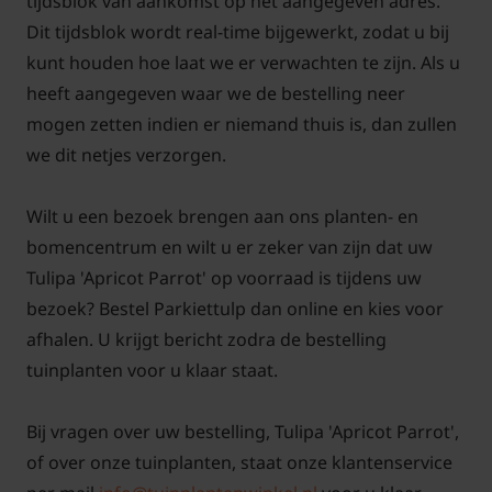
tijdsblok van aankomst op het aangegeven adres.
goede verzorging wel elk jaar terugkeren. Zonnig,
Dit tijdsblok wordt real-time bijgewerkt, zodat u bij
voedingsrijke grond en goede drainage zijn hierbij
kunt houden hoe laat we er verwachten te zijn. Als u
de belangrijkste pijlers.
heeft aangegeven waar we de bestelling neer
mogen zetten indien er niemand thuis is, dan zullen
we dit netjes verzorgen.
Veelgestelde vragen over Tulipa
Wilt u een bezoek brengen aan ons planten- en
bomencentrum en wilt u er zeker van zijn dat uw
'Apricot Parrot':
Tulipa 'Apricot Parrot' op voorraad is tijdens uw
Wanneer kan de Tulipa 'Apricot
bezoek? Bestel Parkiettulp dan online en kies voor
Parrot' geplant worden?
afhalen. U krijgt bericht zodra de bestelling
Antwoord: Tulipa 'Apricot Parrot' kan het beste
tuinplanten voor u klaar staat.
worden aangeplant van september tot eind
december. De tulpenbollen kunnen zowel in de volle
Bij vragen over uw bestelling, Tulipa 'Apricot Parrot',
grond als in potten worden gezet. Graaf de grond
of over onze tuinplanten, staat onze klantenservice
goed los en zorg dat de plantdiepte ongeveer 10 cm