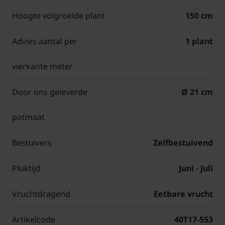
Hoogte volgroeide plant
150 cm
Advies aantal per
1 plant
vierkante meter
Door ons geleverde
Ø 21 cm
potmaat
Bestuivers
Zelfbestuivend
Pluktijd
Juni - Juli
Vruchtdragend
Eetbare vrucht
Artikelcode
40T17-553