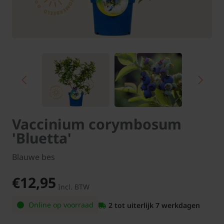
Vaccinium corymbosum
'Bluetta'
Blauwe bes
€12,95
Incl. BTW
Online op voorraad
2 tot uiterlijk 7 werkdagen