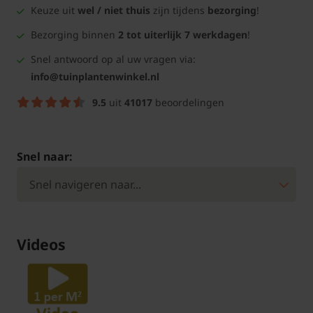
Keuze uit
wel / niet thuis
zijn tijdens
bezorging
!
Bezorging binnen
2 tot uiterlijk 7 werkdagen
!
Snel antwoord op al uw vragen via:
info@tuinplantenwinkel.nl
9.5
uit
41017
beoordelingen
Snel naar:
Videos