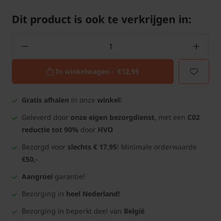
Dit product is ook te verkrijgen in:
In winkelwagen -
€12,95
Gratis afhalen
in onze
winkel
!
Geleverd door
onze eigen bezorgdienst
, met een
C02
reductie tot 90%
door
HVO
Bezorgd voor
slechts € 17,95
! Minimale orderwaarde
€50,-
Aangroei
garantie!
Bezorging in
heel Nederland!
Bezorging in beperkt deel van
België