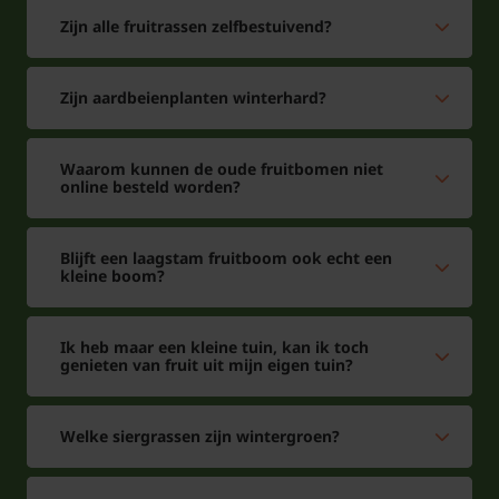
Tuinplantenwinkel.nl is gecertificeerd onder
Zijn alle fruitrassen zelfbestuivend?
nummer 110920
Zijn aardbeienplanten winterhard?
Waarom kunnen de oude fruitbomen niet
online besteld worden?
Blijft een laagstam fruitboom ook echt een
kleine boom?
Ik heb maar een kleine tuin, kan ik toch
genieten van fruit uit mijn eigen tuin?
Welke siergrassen zijn wintergroen?