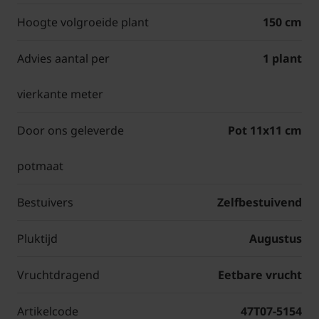
Hoogte volgroeide plant
150 cm
Advies aantal per
1 plant
vierkante meter
Door ons geleverde
Pot 11x11 cm
potmaat
Bestuivers
Zelfbestuivend
Pluktijd
Augustus
Vruchtdragend
Eetbare vrucht
Artikelcode
47T07-5154