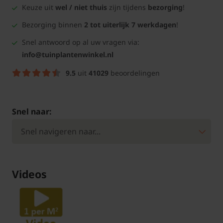
Keuze uit
wel / niet thuis
zijn tijdens
bezorging
!
Bezorging binnen
2 tot uiterlijk 7 werkdagen
!
Snel antwoord op al uw vragen via:
info@tuinplantenwinkel.nl
9.5
uit
41029
beoordelingen
Snel naar:
Videos