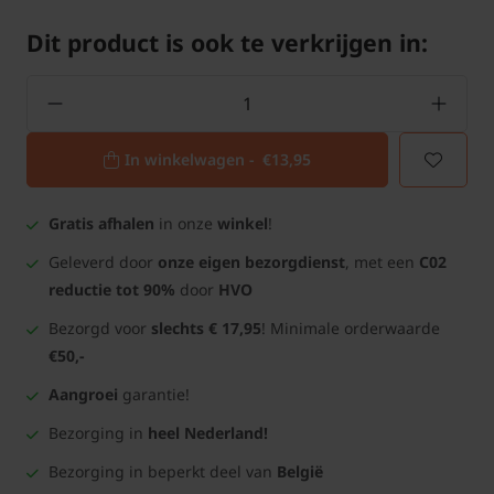
Dit product is ook te verkrijgen in:
In winkelwagen -
€13,95
Gratis afhalen
in onze
winkel
!
Geleverd door
onze eigen bezorgdienst
, met een
C02
reductie tot 90%
door
HVO
Bezorgd voor
slechts € 17,95
! Minimale orderwaarde
€50,-
Aangroei
garantie!
Bezorging in
heel Nederland!
Bezorging in beperkt deel van
België