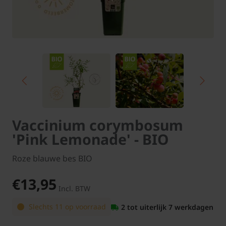
Vaccinium corymbosum
'Pink Lemonade' - BIO
Roze blauwe bes BIO
€13,95
Incl. BTW
Slechts 11 op voorraad
2 tot uiterlijk 7 werkdagen