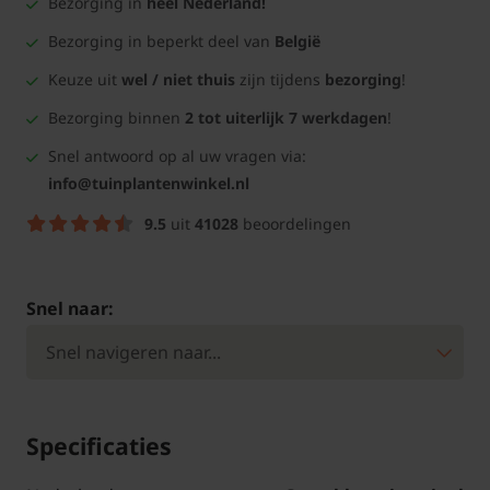
Bezorging in
heel Nederland!
Bezorging in beperkt deel van
België
Keuze uit
wel / niet thuis
zijn tijdens
bezorging
!
Bezorging binnen
2 tot uiterlijk 7 werkdagen
!
Snel antwoord op al uw vragen via:
info@tuinplantenwinkel.nl
9.5
uit
41028
beoordelingen
Snel naar:
Specificaties