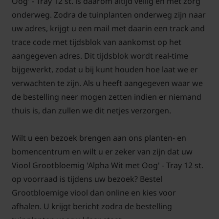
Oog' - Tray 12 st. is daarom altijd veilig en met zorg
onderweg. Zodra de tuinplanten onderweg zijn naar
uw adres, krijgt u een mail met daarin een track and
trace code met tijdsblok van aankomst op het
aangegeven adres. Dit tijdsblok wordt real-time
bijgewerkt, zodat u bij kunt houden hoe laat we er
verwachten te zijn. Als u heeft aangegeven waar we
de bestelling neer mogen zetten indien er niemand
thuis is, dan zullen we dit netjes verzorgen.
Wilt u een bezoek brengen aan ons planten- en
bomencentrum en wilt u er zeker van zijn dat uw
Viool Grootbloemig 'Alpha Wit met Oog' - Tray 12 st.
op voorraad is tijdens uw bezoek? Bestel
Grootbloemige viool dan online en kies voor
afhalen. U krijgt bericht zodra de bestelling