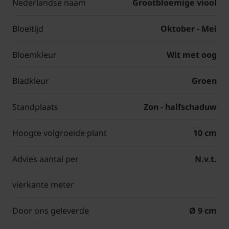
Nederlandse naam
Grootbloemige viool
Bloeitijd
Oktober - Mei
Bloemkleur
Wit met oog
Bladkleur
Groen
Standplaats
Zon - halfschaduw
Hoogte volgroeide plant
10 cm
Advies aantal per
N.v.t.
vierkante meter
Door ons geleverde
Ø 9 cm