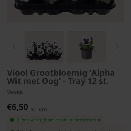
Viool Grootbloemig 'Alpha
Wit met Oog' - Tray 12 st.
Viooltje
€6,50
Incl. BTW
Alleen verkrijgbaar op ons plantencentrum