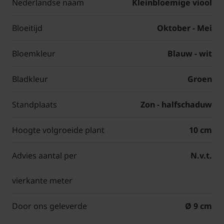
Nederlandse naam
Kleinbloemige viool
Bloeitijd
Oktober - Mei
Bloemkleur
Blauw - wit
Bladkleur
Groen
Standplaats
Zon - halfschaduw
Hoogte volgroeide plant
10 cm
Advies aantal per
N.v.t.
vierkante meter
Door ons geleverde
Ø 9 cm