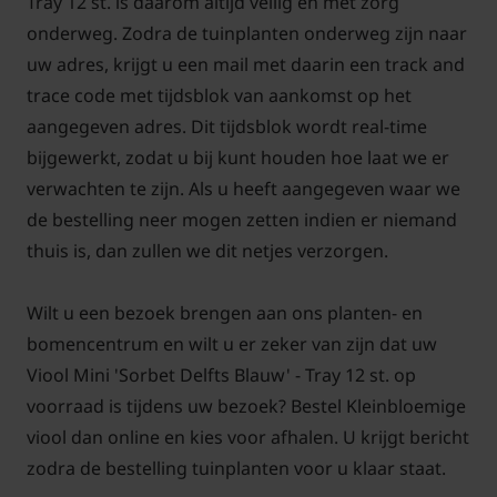
Tray 12 st. is daarom altijd veilig en met zorg
onderweg. Zodra de tuinplanten onderweg zijn naar
uw adres, krijgt u een mail met daarin een track and
trace code met tijdsblok van aankomst op het
aangegeven adres. Dit tijdsblok wordt real-time
bijgewerkt, zodat u bij kunt houden hoe laat we er
verwachten te zijn. Als u heeft aangegeven waar we
de bestelling neer mogen zetten indien er niemand
thuis is, dan zullen we dit netjes verzorgen.
Wilt u een bezoek brengen aan ons planten- en
bomencentrum en wilt u er zeker van zijn dat uw
Viool Mini 'Sorbet Delfts Blauw' - Tray 12 st. op
voorraad is tijdens uw bezoek? Bestel Kleinbloemige
viool dan online en kies voor afhalen. U krijgt bericht
zodra de bestelling tuinplanten voor u klaar staat.