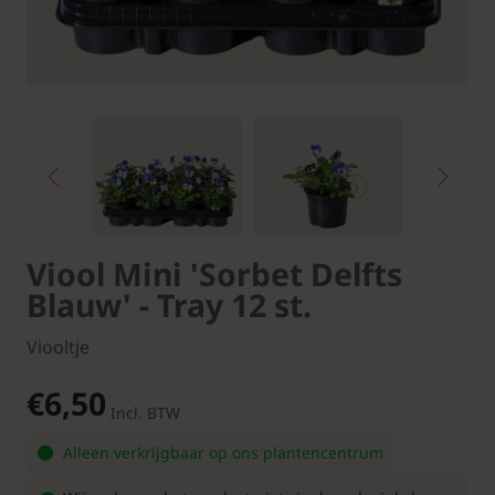
Viool Mini 'Sorbet Delfts
Blauw' - Tray 12 st.
Viooltje
€6,50
Incl. BTW
Alleen verkrijgbaar op ons plantencentrum