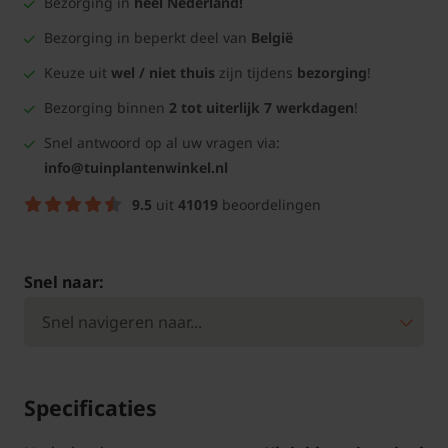
Bezorging in
heel Nederland!
Bezorging in beperkt deel van
België
Keuze uit
wel / niet thuis
zijn tijdens
bezorging
!
Bezorging binnen
2 tot uiterlijk 7 werkdagen
!
Snel antwoord op al uw vragen via:
info@tuinplantenwinkel.nl
9.5
uit
41019
beoordelingen
Snel naar:
Specificaties