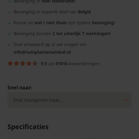
Bezorging in
heel Nederland!
Bezorging in beperkt deel van
België
Keuze uit
wel / niet thuis
zijn tijdens
bezorging
!
Bezorging binnen
2 tot uiterlijk 7 werkdagen
!
Snel antwoord op al uw vragen via:
info@tuinplantenwinkel.nl
9.5
uit
41016
beoordelingen
Snel naar:
Specificaties