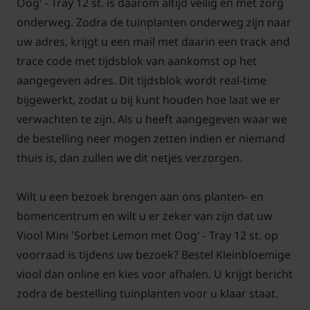
Oog' - Tray 12 st. is daarom altijd veilig en met zorg
onderweg. Zodra de tuinplanten onderweg zijn naar
uw adres, krijgt u een mail met daarin een track and
trace code met tijdsblok van aankomst op het
aangegeven adres. Dit tijdsblok wordt real-time
bijgewerkt, zodat u bij kunt houden hoe laat we er
verwachten te zijn. Als u heeft aangegeven waar we
de bestelling neer mogen zetten indien er niemand
thuis is, dan zullen we dit netjes verzorgen.
Wilt u een bezoek brengen aan ons planten- en
bomencentrum en wilt u er zeker van zijn dat uw
Viool Mini 'Sorbet Lemon met Oog' - Tray 12 st. op
voorraad is tijdens uw bezoek? Bestel Kleinbloemige
viool dan online en kies voor afhalen. U krijgt bericht
zodra de bestelling tuinplanten voor u klaar staat.