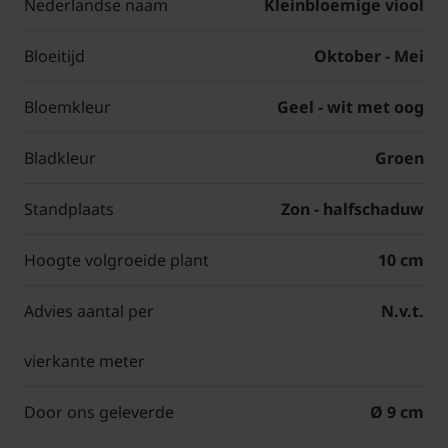
Nederlandse naam
Kleinbloemige viool
Bloeitijd
Oktober - Mei
Bloemkleur
Geel - wit met oog
Bladkleur
Groen
Standplaats
Zon - halfschaduw
Hoogte volgroeide plant
10 cm
Advies aantal per
N.v.t.
vierkante meter
Door ons geleverde
Ø 9 cm