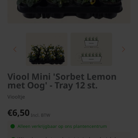
Viool Mini 'Sorbet Lemon
met Oog' - Tray 12 st.
Viooltje
€6,50
Incl. BTW
Alleen verkrijgbaar op ons plantencentrum