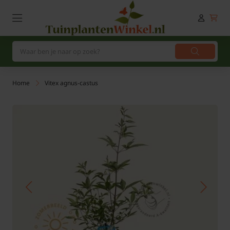
Home
Vitex agnus-castus