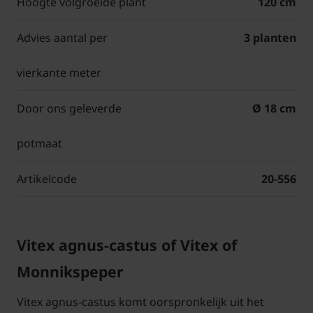
Hoogte volgroeide plant
120 cm
Advies aantal per
3 planten
vierkante meter
Door ons geleverde
Ø 18 cm
potmaat
Artikelcode
20-556
Vitex agnus-castus of Vitex of
Monnikspeper
Vitex agnus-castus komt oorspronkelijk uit het