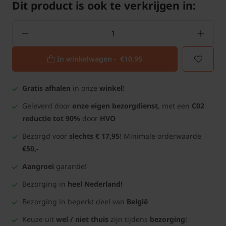
Dit product is ook te verkrijgen in:
In winkelwagen -
€10,95
Gratis afhalen
in onze
winkel
!
Geleverd door
onze eigen bezorgdienst
, met een
C02
reductie tot 90%
door
HVO
Bezorgd voor
slechts € 17,95
! Minimale orderwaarde
€50,-
Aangroei
garantie!
Bezorging in
heel Nederland!
Bezorging in beperkt deel van
België
Keuze uit
wel / niet thuis
zijn tijdens
bezorging
!