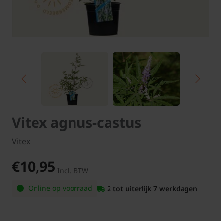
Vitex agnus-castus
Vitex
€10,95
Incl. BTW
Online op voorraad
2 tot uiterlijk 7 werkdagen