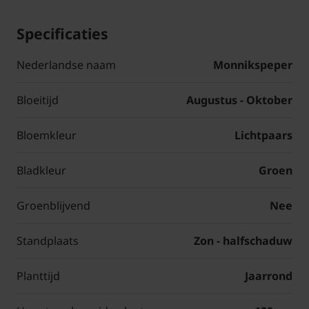
Specificaties
Nederlandse naam
Monnikspeper
Bloeitijd
Augustus - Oktober
Bloemkleur
Lichtpaars
Bladkleur
Groen
Groenblijvend
Nee
Standplaats
Zon - halfschaduw
Planttijd
Jaarrond