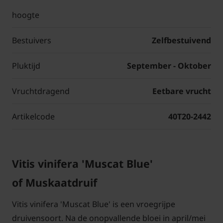
hoogte
Bestuivers
Zelfbestuivend
Pluktijd
September - Oktober
Vruchtdragend
Eetbare vrucht
Artikelcode
40T20-2442
Vitis vinifera 'Muscat Blue'
of Muskaatdruif
Vitis vinifera 'Muscat Blue' is een vroegrijpe
druivensoort. Na de onopvallende bloei in april/mei