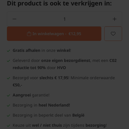
Dit product is ook te verkrijgen in:
In winkelwagen -
€12,95
Gratis afhalen
in onze
winkel
!
Geleverd door
onze eigen bezorgdienst
, met een
C02
reductie tot 90%
door
HVO
Bezorgd voor
slechts € 17,95
! Minimale orderwaarde
€50,-
Aangroei
garantie!
Bezorging in
heel Nederland!
Bezorging in beperkt deel van
België
Keuze uit
wel / niet thuis
zijn tijdens
bezorging
!