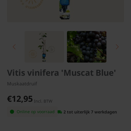
Vitis vinifera 'Muscat Blue'
Muskaatdruif
€12,95
Incl. BTW
Online op voorraad
2 tot uiterlijk 7 werkdagen