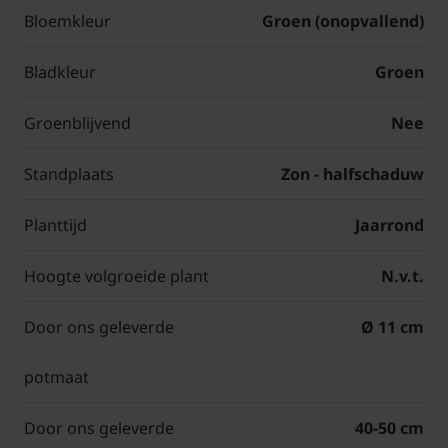
Bloemkleur
Groen (onopvallend)
Bladkleur
Groen
Groenblijvend
Nee
Standplaats
Zon - halfschaduw
Planttijd
Jaarrond
Hoogte volgroeide plant
N.v.t.
Door ons geleverde
Ø 11 cm
potmaat
Door ons geleverde
40-50 cm