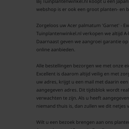
Bij Tuinplantenwinkel.nl koopt u een Japan
webshop is er ook een groot planten- en
Zorgeloos uw Acer palmatum 'Garnet' - Excel
Tuinplantenwinkel.nl verkopen we altijd A
Daarnaast geven we aangroei garantie op 
online aanbieden.
Alle bestellingen bezorgen we met onze e
Excellent is daarom altijd veilig en met z
uw adres, krijgt u een mail met daarin ee
aangegeven adres. Dit tijdsblok wordt real
verwachten te zijn. Als u heeft aangegeve
niemand thuis is, dan zullen we dit netjes
Wilt u een bezoek brengen aan ons plante