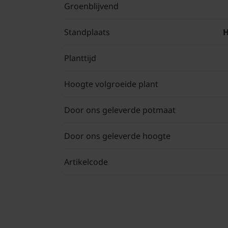
Groenblijvend
Standplaats
H
Planttijd
Hoogte volgroeide plant
Door ons geleverde potmaat
Door ons geleverde hoogte
Artikelcode