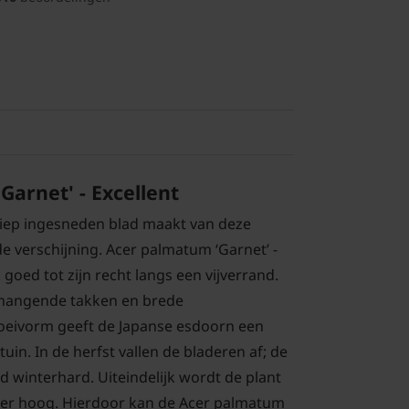
arnet' - Excellent
diep ingesneden blad maakt van deze
e verschijning. Acer palmatum ‘Garnet’ -
goed tot zijn recht langs een vijverrand.
n hangende takken en brede
oeivorm geeft de Japanse esdoorn een
uin. In de herfst vallen de bladeren af; de
d winterhard. Uiteindelijk wordt de plant
er hoog. Hierdoor kan de Acer palmatum