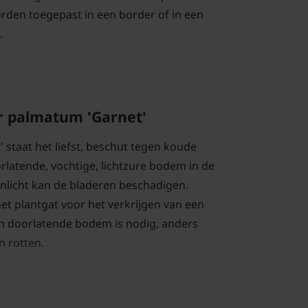
orden toegepast in een border of in een
.
r palmatum 'Garnet'
 staat het liefst, beschut tegen koude
rlatende, vochtige, lichtzure bodem in de
onlicht kan de bladeren beschadigen.
 het plantgat voor het verkrijgen van een
n doorlatende bodem is nodig, anders
 rotten.