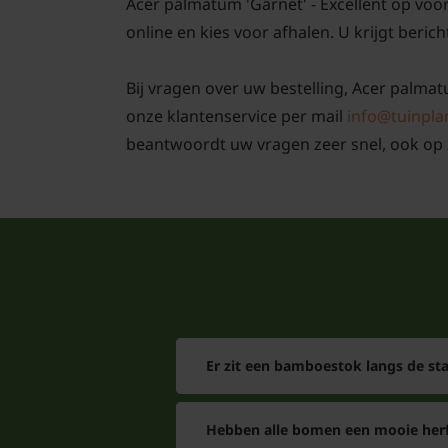
Acer palmatum 'Garnet' - Excellent op voo
online en kies voor afhalen. U krijgt berich
Bij vragen over uw bestelling, Acer palmatu
onze klantenservice per mail
info@tuinpla
beantwoordt uw vragen zeer snel, ook op 
Er zit een bamboestok langs de s
Hebben alle bomen een mooie herf