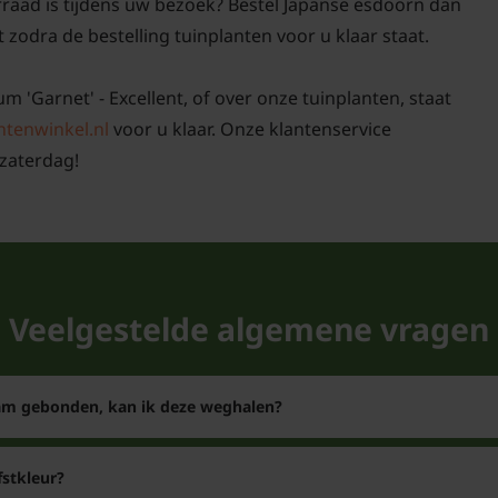
rraad is tijdens uw bezoek? Bestel Japanse esdoorn dan
t zodra de bestelling tuinplanten voor u klaar staat.
m 'Garnet' - Excellent, of over onze tuinplanten, staat
ntenwinkel.nl
voor u klaar. Onze klantenservice
zaterdag!
Veelgestelde algemene vragen
tam gebonden, kan ik deze weghalen?
stkleur?