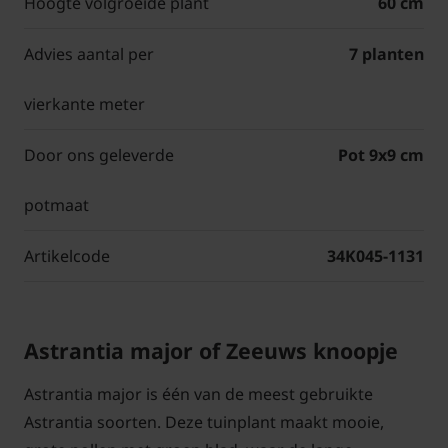
Hoogte volgroeide plant
60 cm
Advies aantal per
7 planten
vierkante meter
Door ons geleverde
Pot 9x9 cm
potmaat
Artikelcode
34K045-1131
Astrantia major of Zeeuws knoopje
Astrantia major is één van de meest gebruikte
Astrantia soorten. Deze tuinplant maakt mooie,