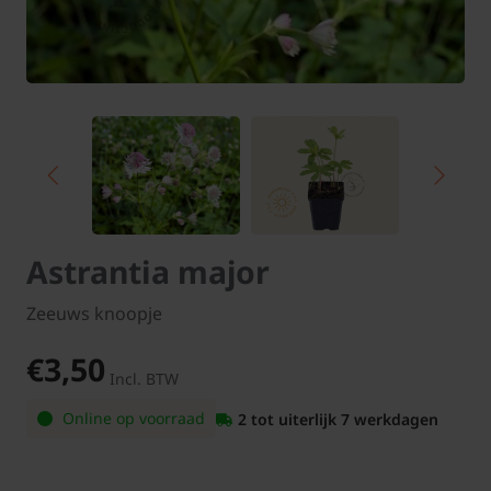
Astrantia major
Zeeuws knoopje
€3,50
Incl. BTW
Online op voorraad
2 tot uiterlijk 7 werkdagen