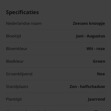
Specificaties
Nederlandse naam
Zeeuws knoopje
Bloeitijd
Juni - Augustus
Bloemkleur
Wit - roze
Bladkleur
Groen
Groenblijvend
Nee
Standplaats
Zon - halfschaduw
Planttijd
Jaarrond