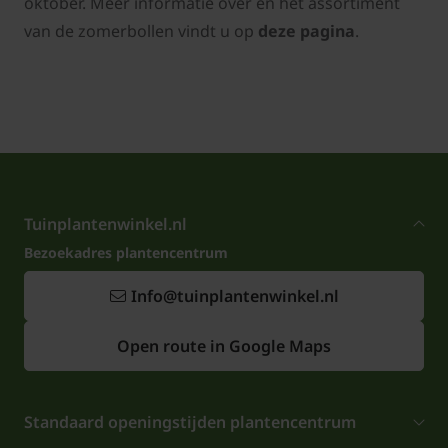
oktober. Meer informatie over en het assortiment
van de zomerbollen vindt u op
deze pagina
.
Tuinplantenwinkel.nl
Bezoekadres plantencentrum
Info@tuinplantenwinkel.nl
Open route in Google Maps
Standaard openingstijden plantencentrum