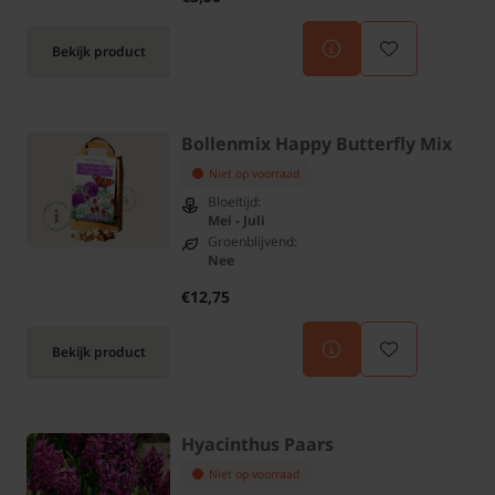
Bekijk product
Bollenmix Happy Butterfly Mix
Niet op voorraad
Bloeitijd:
Mei - Juli
Groenblijvend:
Nee
€12,75
Bekijk product
Hyacinthus Paars
Niet op voorraad