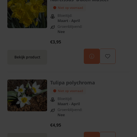
Niet op voorraad
Bloeitijd:
Maart - April
Groenblijvend:
Nee
€3,95
Bekijk product
Tulipa polychroma
Niet op voorraad
Bloeitijd:
Maart - April
Groenblijvend:
Nee
€4,95