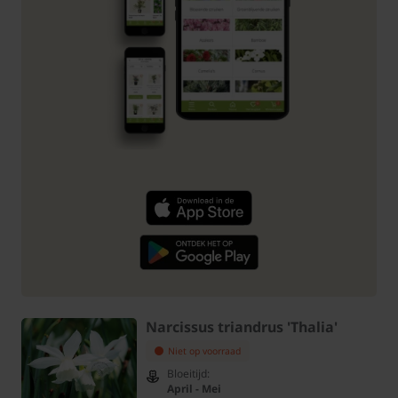
Narcissus triandrus 'Thalia'
Niet op voorraad
Bloeitijd:
April - Mei