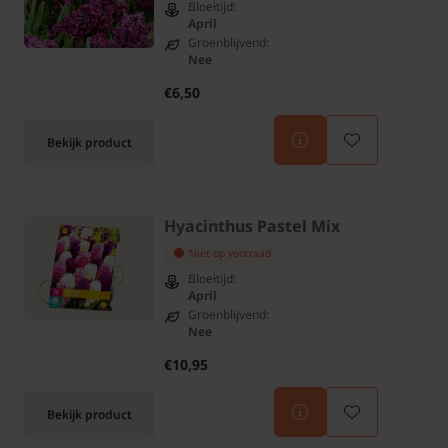
Bloeitijd:
April
Groenblijvend:
Nee
€6,50
Bekijk product
Hyacinthus Pastel Mix
Niet op voorraad
Bloeitijd:
April
Groenblijvend:
Nee
€10,95
Bekijk product