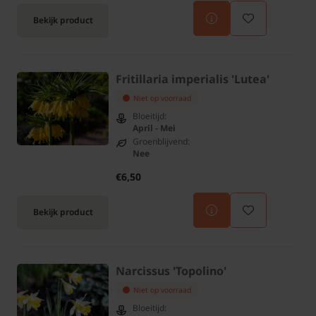
Bekijk product
Fritillaria imperialis 'Lutea'
Niet op voorraad
Bloeitijd:
April - Mei
Groenblijvend:
Nee
€6,50
Bekijk product
Narcissus 'Topolino'
Niet op voorraad
Bloeitijd: