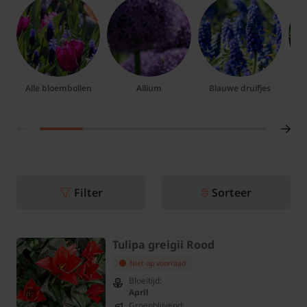
Alle bloembollen
Allium
Blauwe druifjes
Filter
Sorteer
Tulipa greigii Rood
Niet op voorraad
Bloeitijd:
April
Groenblijvend: