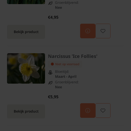
Groenblijvend:
Nee
€4,95
Bekijk product
Narcissus 'Ice Follies'
Niet op voorraad
Bloeitijd:
Maart - April
Groenblijvend:
Nee
€5,95
Bekijk product