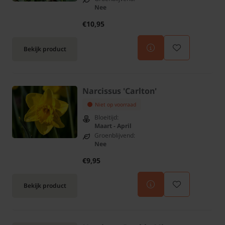
Nee
€10,95
Bekijk product
Narcissus 'Carlton'
Niet op voorraad
Bloeitijd:
Maart - April
Groenblijvend:
Nee
€9,95
Bekijk product