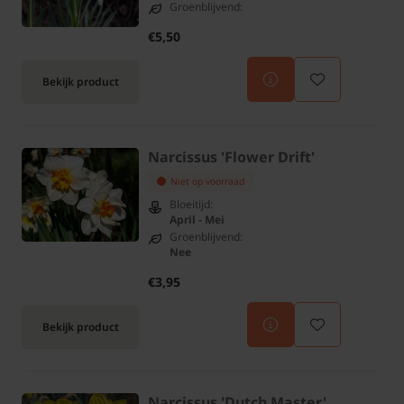
Groenblijvend:
€5,50
Bekijk product
Narcissus 'Flower Drift'
Niet op voorraad
Bloeitijd:
April - Mei
Groenblijvend:
Nee
€3,95
Bekijk product
Narcissus 'Dutch Master'