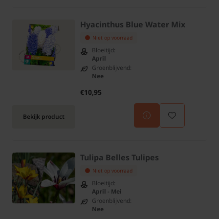
Hyacinthus Blue Water Mix
Niet op voorraad
Bloeitijd:
April
Groenblijvend:
Nee
€10,95
Bekijk product
Tulipa Belles Tulipes
Niet op voorraad
Bloeitijd:
April - Mei
Groenblijvend:
Nee