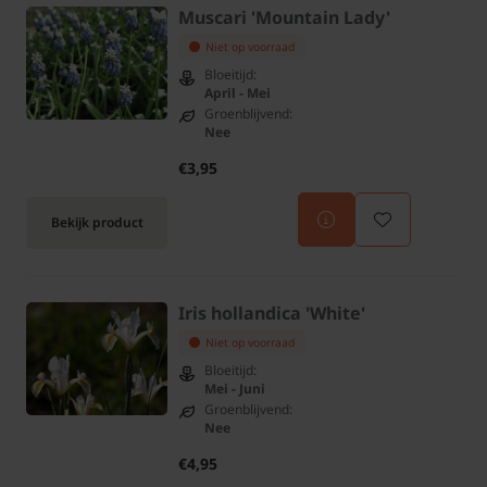
Muscari 'Mountain Lady'
Niet op voorraad
Bloeitijd:
April - Mei
Groenblijvend:
Nee
€3,95
Bekijk product
Iris hollandica 'White'
Niet op voorraad
Bloeitijd:
Mei - Juni
Groenblijvend:
Nee
€4,95