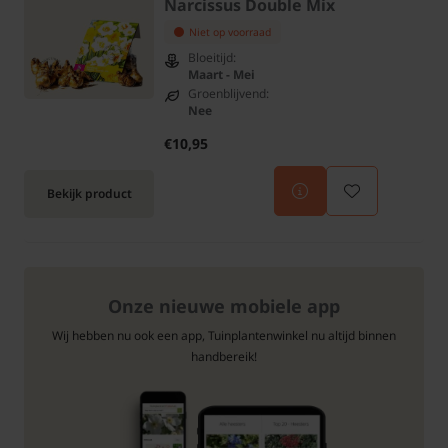
Narcissus Double Mix
Niet op voorraad
Bloeitijd:
Maart - Mei
Groenblijvend:
Nee
€10,95
Bekijk product
Onze nieuwe mobiele app
Wij hebben nu ook een app, Tuinplantenwinkel nu altijd binnen
handbereik!