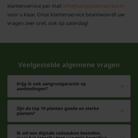
klantenservice per mail
info@tuinplantenwinkel.nl
voor u klaar. Onze klantenservice beantwoordt uw
vragen zeer snel, ook op zaterdag!
Veelgestelde algemene vragen
Krijg ik ook aangroeigarantie op
aanbiedingen?
Zijn de top 10 planten goede en sterke
planten?
Ik wil een digitale cadeaubon bestellen,
maar het totaalbedrag van mijn bestelling