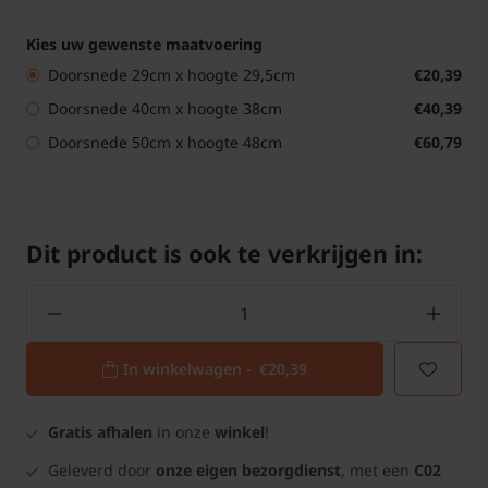
Kies uw gewenste maatvoering
Doorsnede 29cm x hoogte 29,5cm
€20,39
Doorsnede 40cm x hoogte 38cm
€40,39
Doorsnede 50cm x hoogte 48cm
€60,79
Dit product is ook te verkrijgen in:
In winkelwagen -
€20,39
Gratis afhalen
in onze
winkel
!
Geleverd door
onze eigen bezorgdienst
, met een
C02