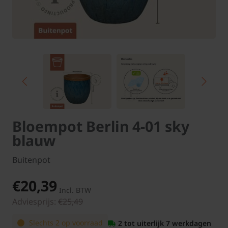
Bloempot Berlin 4-01 sky
blauw
Buitenpot
€20,39
Incl. BTW
Adviesprijs:
€25,49
Slechts 2 op voorraad
2 tot uiterlijk 7 werkdagen