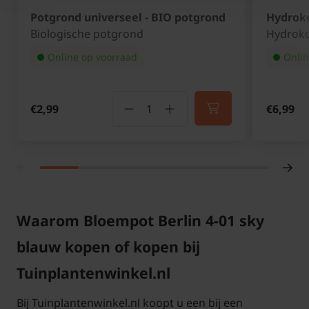
Potgrond universeel - BIO potgrond
Hydroko
Biologische potgrond
Hydroko
Online op voorraad
Onlin
€2,99
€6,99
Waarom Bloempot Berlin 4-01 sky
blauw kopen of kopen bij
Tuinplantenwinkel.nl
Bij Tuinplantenwinkel.nl koopt u een bij een