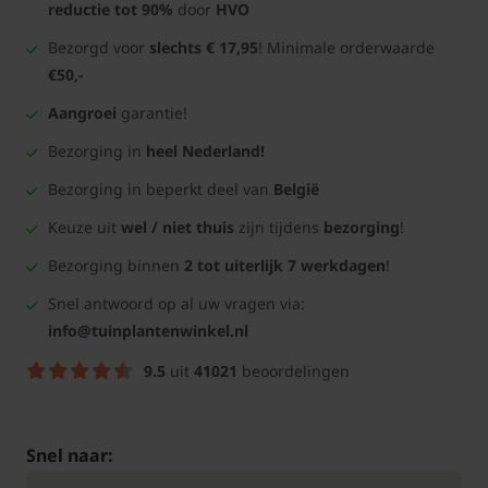
reductie tot 90%
door
HVO
Bezorgd voor
slechts € 17,95
! Minimale orderwaarde
€50,-
Aangroei
garantie!
Bezorging in
heel Nederland!
Bezorging in beperkt deel van
België
Keuze uit
wel / niet thuis
zijn tijdens
bezorging
!
Bezorging binnen
2 tot uiterlijk 7 werkdagen
!
Snel antwoord op al uw vragen via:
info@tuinplantenwinkel.nl
9.5
uit
41021
beoordelingen
Snel naar: