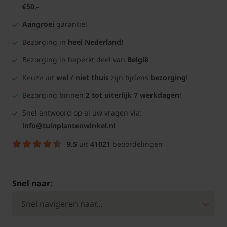
€50,-
Aangroei
garantie!
Bezorging in
heel Nederland!
Bezorging in beperkt deel van
België
Keuze uit
wel / niet thuis
zijn tijdens
bezorging
!
Bezorging binnen
2 tot uiterlijk 7 werkdagen
!
Snel antwoord op al uw vragen via:
info@tuinplantenwinkel.nl
9.5
uit
41021
beoordelingen
Snel naar: