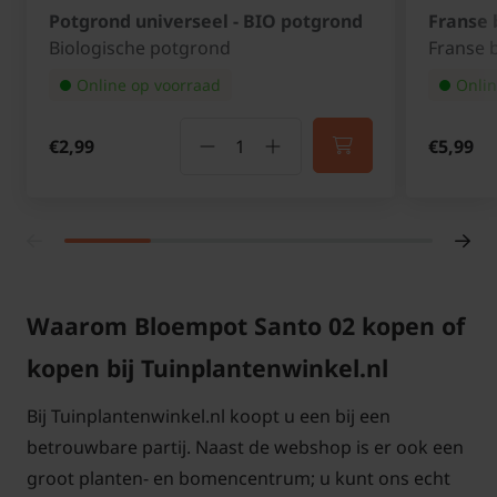
Potgrond universeel - BIO potgrond
Franse
Biologische potgrond
Franse 
Online op voorraad
Onlin
€2,99
€5,99
Waarom Bloempot Santo 02 kopen of
kopen bij Tuinplantenwinkel.nl
Bij Tuinplantenwinkel.nl koopt u een bij een
betrouwbare partij. Naast de webshop is er ook een
groot planten- en bomencentrum; u kunt ons echt