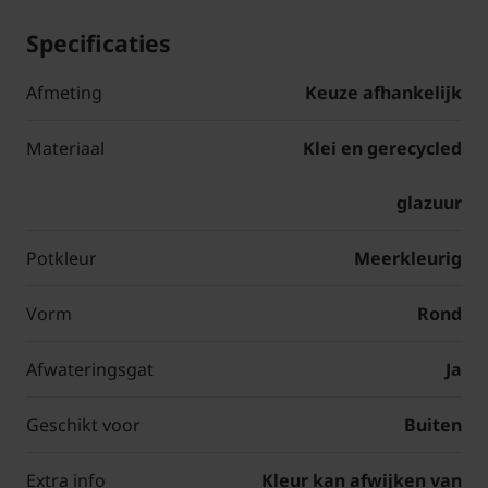
Specificaties
Afmeting
Keuze afhankelijk
Materiaal
Klei en gerecycled
glazuur
Potkleur
Meerkleurig
Vorm
Rond
Afwateringsgat
Ja
Geschikt voor
Buiten
Extra info
Kleur kan afwijken van