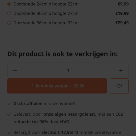
Doorsnede 24cm x hoogte 22cm
€9,99
Doorsnede 30cm x hoogte 27cm
€19,99
Doorsnede 36cm x hoogte 32cm
€29,49
Dit product is ook te verkrijgen in:
In winkelwagen -
€9,99
Gratis afhalen
in onze
winkel
!
Geleverd door
onze eigen bezorgdienst
, met een
C02
reductie tot 90%
door
HVO
Bezorgd voor
slechts € 17,95
! Minimale orderwaarde