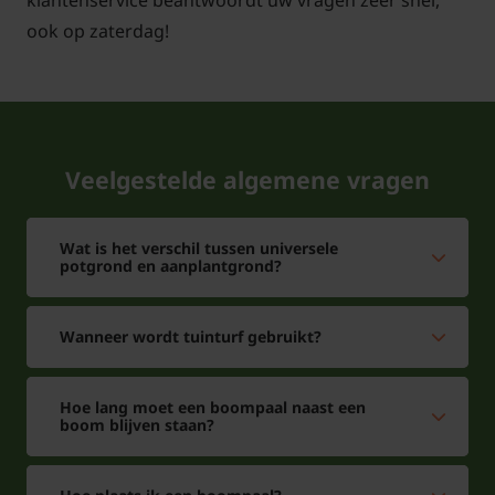
klantenservice beantwoordt uw vragen zeer snel,
ook op zaterdag!
Veelgestelde algemene vragen
Wat is het verschil tussen universele
potgrond en aanplantgrond?
Wanneer wordt tuinturf gebruikt?
Hoe lang moet een boompaal naast een
boom blijven staan?