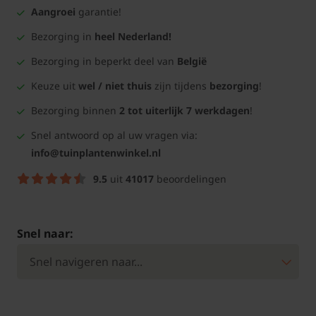
Aangroei
garantie!
Bezorging in
heel Nederland!
Bezorging in beperkt deel van
België
Keuze uit
wel / niet thuis
zijn tijdens
bezorging
!
Bezorging binnen
2 tot uiterlijk 7 werkdagen
!
Snel antwoord op al uw vragen via:
info@tuinplantenwinkel.nl
9.5
uit
41017
beoordelingen
Snel naar: