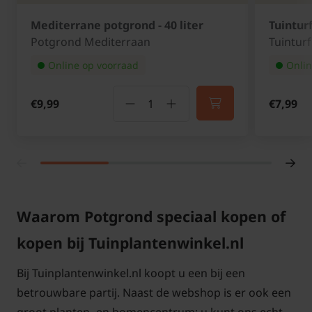
Mediterrane potgrond - 40 liter
Tuintur
Potgrond Mediterraan
Tuinturf
Online op voorraad
Onlin
€9,99
€7,99
Waarom Potgrond speciaal kopen of
kopen bij Tuinplantenwinkel.nl
Bij Tuinplantenwinkel.nl koopt u een bij een
betrouwbare partij. Naast de webshop is er ook een