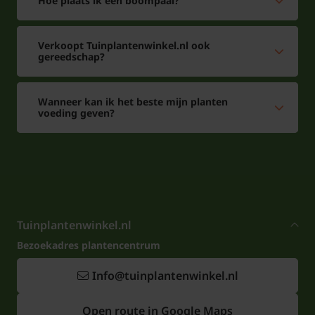
Hoe plaats ik een boompaal?
Verkoopt Tuinplantenwinkel.nl ook
gereedschap?
Wanneer kan ik het beste mijn planten
voeding geven?
Tuinplantenwinkel.nl
Bezoekadres plantencentrum
Info@tuinplantenwinkel.nl
Open route in Google Maps