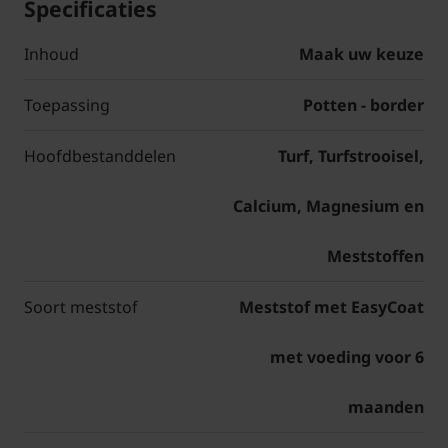
Specificaties
Inhoud
Maak uw keuze
Toepassing
Potten - border
Hoofdbestanddelen
Turf, Turfstrooisel,
Calcium, Magnesium en
Meststoffen
Soort meststof
Meststof met EasyCoat
met voeding voor 6
maanden