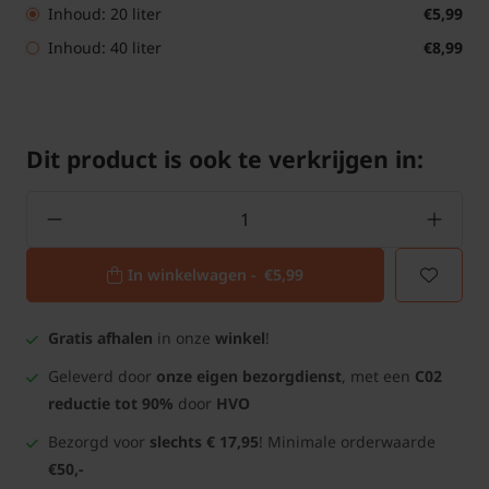
Inhoud: 20 liter
€5,99
Inhoud: 40 liter
€8,99
Dit product is ook te verkrijgen in:
In winkelwagen -
€5,99
Gratis afhalen
in onze
winkel
!
Geleverd door
onze eigen bezorgdienst
, met een
C02
reductie tot 90%
door
HVO
Bezorgd voor
slechts € 17,95
! Minimale orderwaarde
€50,-