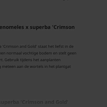
enomeles x superba 'Crimson
'Crimson and Gold' staat het liefst in de
een normaal vochtige bodem en stelt geen
t. Gebruik tijdens het aanplanten
 meteen aan de wortels in het plantgat
uperba 'Crimson and Gold'