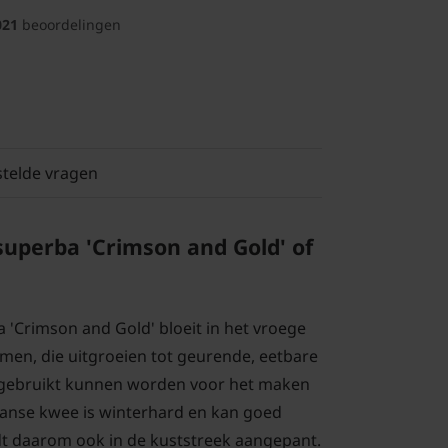
021
beoordelingen
stelde vragen
uperba 'Crimson and Gold' of
'Crimson and Gold' bloeit in het vroege
men, die uitgroeien tot geurende, eetbare
k gebruikt kunnen worden voor het maken
apanse kwee is winterhard en kan goed
t daarom ook in de kuststreek aangepant.