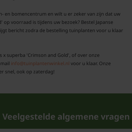
n- en bomencentrum en wilt u er zeker van zijn dat uw
 op voorraad is tijdens uw bezoek? Bestel Japanse
jgt bericht zodra de bestelling tuinplanten voor u klaar
s x superba 'Crimson and Gold', of over onze
 mail
info@tuinplantenwinkel.nl
voor u klaar. Onze
r snel, ook op zaterdag!
Veelgestelde algemene vragen