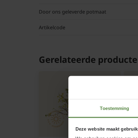
Door ons geleverde potmaat
Artikelcode
Gerelateerde product
Toestemming
Deze website maakt gebruik