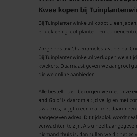
Kwee kopen bij Tuinplantenwi
Bij Tuinplantenwinkel.nl koopt u een Japa
er ook een groot planten- en bomencentr
Zorgeloos uw Chaenomeles x superba 'Crims
Bij Tuinplantenwinkel.nl verkopen we altij
kwekers. Daarnaast geven we aangroei gar
die we online aanbieden.
Alle bestellingen bezorgen we met onze 
and Gold' is daarom altijd veilig en met 
uw adres, krijgt u een mail met daarin ee
aangegeven adres. Dit tijdsblok wordt real
verwachten te zijn. Als u heeft aangegeve
niemand thuis is, dan zullen we dit netjes