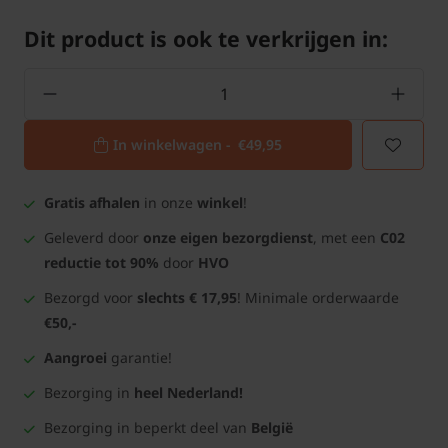
Dit product is ook te verkrijgen in:
In winkelwagen -
€49,95
Gratis afhalen
in onze
winkel
!
Geleverd door
onze eigen bezorgdienst
, met een
C02
reductie tot 90%
door
HVO
Bezorgd voor
slechts € 17,95
! Minimale orderwaarde
€50,-
Aangroei
garantie!
Bezorging in
heel Nederland!
Bezorging in beperkt deel van
België