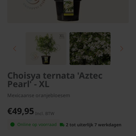
Choisya ternata 'Aztec
Pearl' - XL
Mexicaanse oranjebloesem
€49,95
Incl. BTW
Online op voorraad
2 tot uiterlijk 7 werkdagen