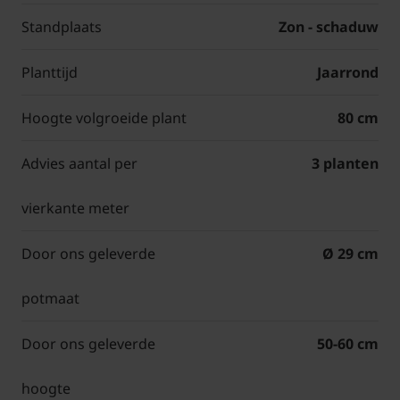
Standplaats
Zon - schaduw
Planttijd
Jaarrond
Hoogte volgroeide plant
80 cm
Advies aantal per
3 planten
vierkante meter
Door ons geleverde
Ø 29 cm
potmaat
Door ons geleverde
50-60 cm
hoogte