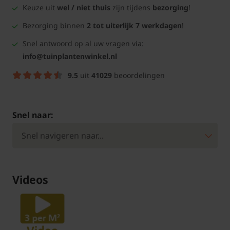
Keuze uit
wel / niet thuis
zijn tijdens
bezorging
!
Bezorging binnen
2 tot uiterlijk 7 werkdagen
!
Snel antwoord op al uw vragen via:
info@tuinplantenwinkel.nl
9.5
uit
41029
beoordelingen
Snel naar:
Videos