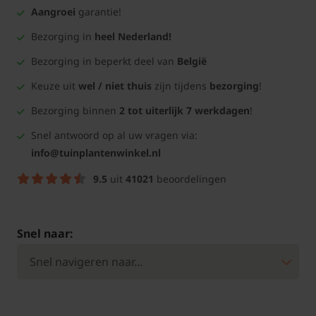
Aangroei
garantie!
Bezorging in
heel Nederland!
Bezorging in beperkt deel van
België
Keuze uit
wel / niet thuis
zijn tijdens
bezorging
!
Bezorging binnen
2 tot uiterlijk 7 werkdagen
!
Snel antwoord op al uw vragen via:
info@tuinplantenwinkel.nl
9.5
uit
41021
beoordelingen
Snel naar: