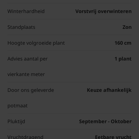
Winterhardheid
Vorstvrij overwinteren
Standplaats
Zon
Hoogte volgroeide plant
160 cm
Advies aantal per
1 plant
vierkante meter
Door ons geleverde
Keuze afhankelijk
potmaat
Pluktijd
September - Oktober
Vruchtdragend
Eetbare vrucht