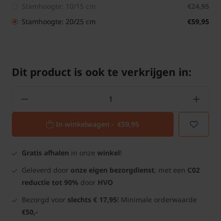
Stamhoogte: 10/15 cm
€24,95
Stamhoogte: 20/25 cm
€59,95
Dit product is ook te verkrijgen in:
In winkelwagen -
€59,95
Gratis afhalen
in onze
winkel
!
Geleverd door
onze eigen bezorgdienst
, met een
C02
reductie tot 90%
door
HVO
Bezorgd voor
slechts € 17,95
! Minimale orderwaarde
€50,-