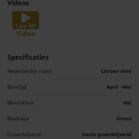
Videos
Specificaties
Nederlandse naam
Citroen mini
Bloeitijd
April - Mei
Bloemkleur
Wit
Bladkleur
Groen
Groenblijvend
Deels groenblijvend