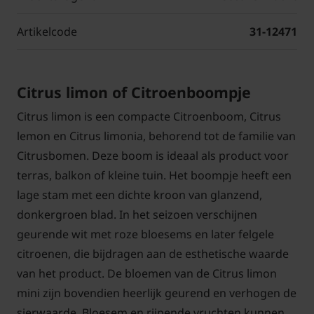
Artikelcode
31-12471
Citrus limon of Citroenboompje
Citrus limon is een compacte Citroenboom, Citrus
lemon en Citrus limonia, behorend tot de familie van
Citrusbomen. Deze boom is ideaal als product voor
terras, balkon of kleine tuin. Het boompje heeft een
lage stam met een dichte kroon van glanzend,
donkergroen blad. In het seizoen verschijnen
geurende wit met roze bloesems en later felgele
citroenen, die bijdragen aan de esthetische waarde
van het product. De bloemen van de Citrus limon
mini zijn bovendien heerlijk geurend en verhogen de
sierwaarde. Bloesem en rijpende vruchten kunnen