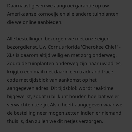
Voor alle grote planten in de XL+ serie
klik hier
Daarnaast geven we aangroei garantie op uw
Amerikaanse kornoelje en alle andere tuinplanten
die we online aanbieden.
Alle bestellingen bezorgen we met onze eigen
bezorgdienst. Uw Cornus florida 'Cherokee Chief' -
XL+ is daarom altijd veilig en met zorg onderweg.
Zodra de tuinplanten onderweg zijn naar uw adres,
krijgt u een mail met daarin een track and trace
code met tijdsblok van aankomst op het
aangegeven adres. Dit tijdsblok wordt real-time
bijgewerkt, zodat u bij kunt houden hoe laat we er
verwachten te zijn. Als u heeft aangegeven waar we
de bestelling neer mogen zetten indien er niemand
thuis is, dan zullen we dit netjes verzorgen.