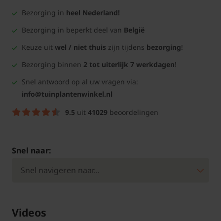
Bezorging in
heel Nederland!
Bezorging in beperkt deel van
België
Keuze uit
wel / niet thuis
zijn tijdens
bezorging
!
Bezorging binnen
2 tot uiterlijk 7 werkdagen
!
Snel antwoord op al uw vragen via:
info@tuinplantenwinkel.nl
9.5
uit
41029
beoordelingen
Snel naar:
Videos