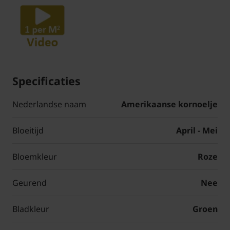
Specificaties
Nederlandse naam
Amerikaanse kornoelje
Bloeitijd
April - Mei
Bloemkleur
Roze
Geurend
Nee
Bladkleur
Groen