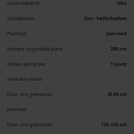
Groenblijvend
Nee
Standplaats
Zon - halfschaduw
Planttijd
Jaarrond
Hoogte volgroeide plant
200 cm
Advies aantal per
1 plant
vierkante meter
Door ons geleverde
Ø 45 cm
potmaat
Door ons geleverde
125-150 cm