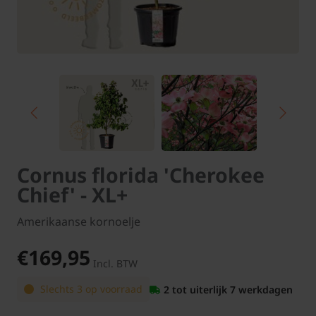
Cornus florida 'Cherokee
Chief' - XL+
Amerikaanse kornoelje
€169,95
Incl. BTW
Slechts 3 op voorraad
2 tot uiterlijk 7 werkdagen