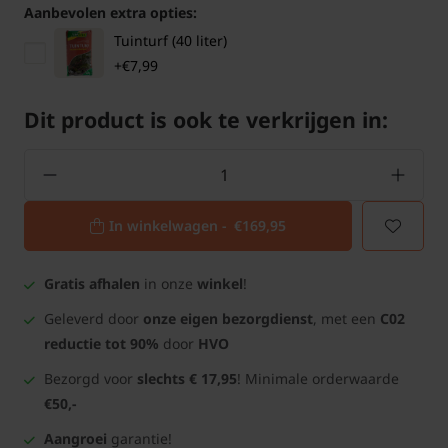
Aanbevolen extra opties:
Tuinturf (40 liter)
+€7,99
Dit product is ook te verkrijgen in:
In winkelwagen -
€169,95
Gratis afhalen
in onze
winkel
!
Geleverd door
onze eigen bezorgdienst
, met een
C02
reductie tot 90%
door
HVO
Bezorgd voor
slechts € 17,95
! Minimale orderwaarde
€50,-
Aangroei
garantie!