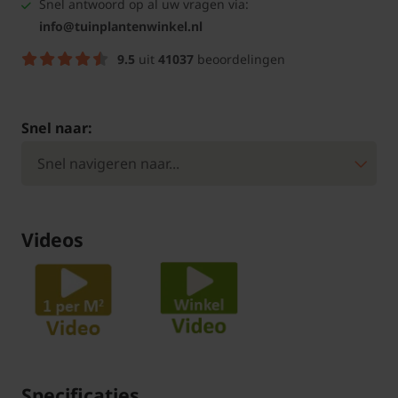
Snel antwoord op al uw vragen via:
info@tuinplantenwinkel.nl
9.5
uit
41037
beoordelingen
Snel naar:
Videos
Specificaties