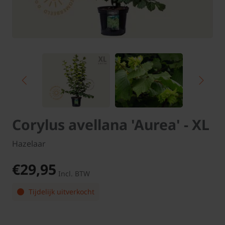
Corylus avellana 'Aurea' - XL
Hazelaar
€29,95
Incl. BTW
Tijdelijk uitverkocht