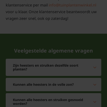
klantenservice per mail
info@tuinplantenwinkel.nl
voor u klaar. Onze klantenservice beantwoordt uw
vragen zeer snel, ook op zaterdag!
Veelgestelde algemene vragen
Zijn heesters en struiken dezelfde soort
planten?
Kunnen alle heesters in de volle zon?
Kunnen alle heesters en struiken gesnoeid
worden?