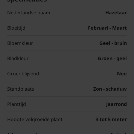
Nederlandse naam
Hazelaar
Bloeitijd
Februari - Maart
Bloemkleur
Geel - bruin
Bladkleur
Groen - geel
Groenblijvend
Nee
Standplaats
Zon - schaduw
Planttijd
Jaarrond
Hoogte volgroeide plant
3 tot 5 meter