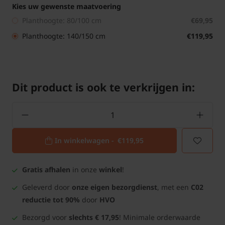
Kies uw gewenste maatvoering
Planthoogte: 80/100 cm
€69,95
Planthoogte: 140/150 cm
€119,95
Dit product is ook te verkrijgen in:
In winkelwagen -
€119,95
Gratis afhalen
in onze
winkel
!
Geleverd door
onze eigen bezorgdienst
, met een
C02
reductie tot 90%
door
HVO
Bezorgd voor
slechts € 17,95
! Minimale orderwaarde