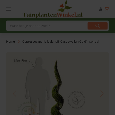
Home
Cupressocyparis leylandii 'Castlewellan Gold' - spiraal