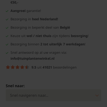
€50,-
Aangroei
garantie!
Bezorging in
heel Nederland!
Bezorging in beperkt deel van
België
Keuze uit
wel / niet thuis
zijn tijdens
bezorging
!
Bezorging binnen
2 tot uiterlijk 7 werkdagen
!
Snel antwoord op al uw vragen via:
info@tuinplantenwinkel.nl
9.5
uit
41021
beoordelingen
Snel naar: