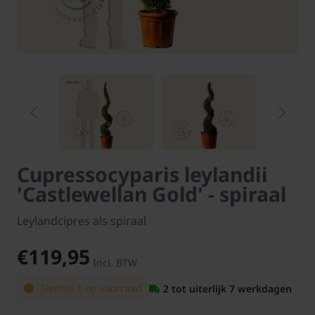
Cupressocyparis leylandii
'Castlewellan Gold' - spiraal
Leylandcipres als spiraal
€119,95
Incl. BTW
Slechts 1 op voorraad
2 tot uiterlijk 7 werkdagen