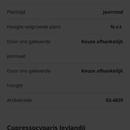
Planttijd
Jaarrond
Hoogte volgroeide plant
N.v.t.
Door ons geleverde
Keuze afhankelijk
potmaat
Door ons geleverde
Keuze afhankelijk
hoogte
Artikelcode
03-4839
Cupressocyparis leylandii