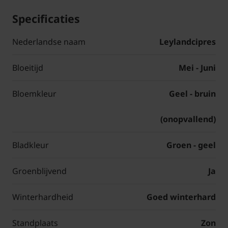
Specificaties
Nederlandse naam
Leylandcipres
Bloeitijd
Mei - Juni
Bloemkleur
Geel - bruin
(onopvallend)
Bladkleur
Groen - geel
Groenblijvend
Ja
Winterhardheid
Goed winterhard
Standplaats
Zon