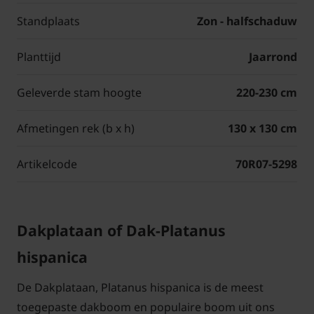
Standplaats
Zon - halfschaduw
Planttijd
Jaarrond
Geleverde stam hoogte
220-230 cm
Afmetingen rek (b x h)
130 x 130 cm
Artikelcode
70R07-5298
Dakplataan of Dak-Platanus
hispanica
De Dakplataan, Platanus hispanica is de meest
toegepaste dakboom en populaire boom uit ons