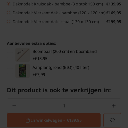
Dakmodel: Kruisdak - bamboe (3 x stok 150 cm)
€139,95
Dakmodel: Vierkant dak - bamboe (120 x 120 cm)
€169,95
Dakmodel: Vierkant dak - staal (130 x 130 cm)
€199,95
Aanbevolen extra opties:
Boompaal (200 cm) en boomband
+€13,95
Aanplantgrond (BIO) (40 liter)
+€7,99
Dit product is ook te verkrijgen in:
In winkelwagen -
€139,95