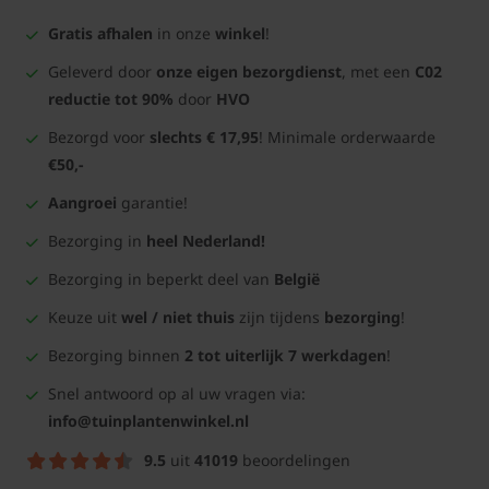
Gratis afhalen
in onze
winkel
!
Geleverd door
onze eigen bezorgdienst
, met een
C02
reductie tot 90%
door
HVO
Bezorgd voor
slechts € 17,95
! Minimale orderwaarde
€50,-
Aangroei
garantie!
Bezorging in
heel Nederland!
Bezorging in beperkt deel van
België
Keuze uit
wel / niet thuis
zijn tijdens
bezorging
!
Bezorging binnen
2 tot uiterlijk 7 werkdagen
!
Snel antwoord op al uw vragen via:
info@tuinplantenwinkel.nl
9.5
uit
41019
beoordelingen