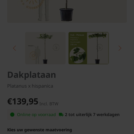
Dakplataan
Platanus x hispanica
€139,95
Incl. BTW
Online op voorraad
2 tot uiterlijk 7 werkdagen
Kies uw gewenste maatvoering