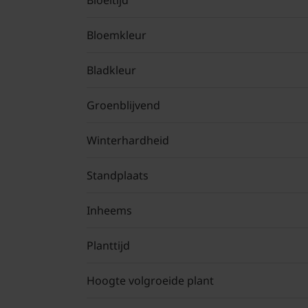
Bloeitijd
Bloemkleur
Bladkleur
Groenblijvend
Winterhardheid
Standplaats
Inheems
Planttijd
Hoogte volgroeide plant