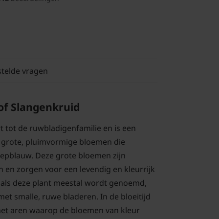
stelde vragen
of Slangenkruid
 tot de ruwbladigenfamilie en is een
 grote, pluimvormige bloemen die
diepblauw. Deze grote bloemen zijn
n en zorgen voor een levendig en kleurrijk
oals deze plant meestal wordt genoemd,
et smalle, ruwe bladeren. In de bloeitijd
met aren waarop de bloemen van kleur