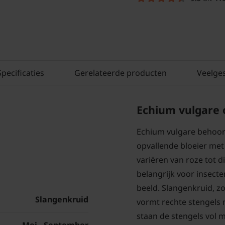
Specificaties
Gerelateerde producten
Veelge
Echium vulgare 
Echium vulgare behoort
opvallende bloeier met
variëren van roze tot 
belangrijk voor insecte
beeld. Slangenkruid, z
Slangenkruid
vormt rechte stengels m
staan de stengels vol 