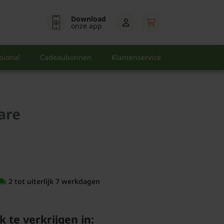
Download
onze app
sional
Cadeaubonnen
Klantenservice
are
2 tot uiterlijk 7 werkdagen
k te verkrijgen in: