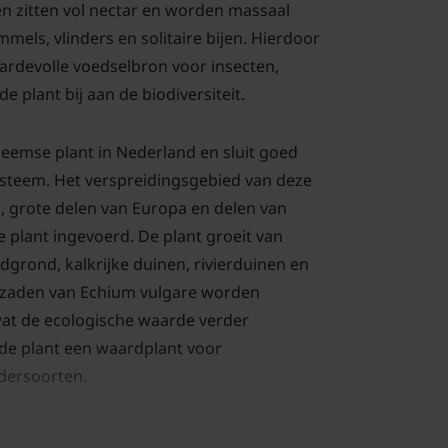
n zitten vol nectar en worden massaal
mels, vlinders en solitaire bijen. Hierdoor
ardevolle voedselbron voor insecten,
de plant bij aan de biodiversiteit.
heemse plant in Nederland en sluit goed
systeem. Het verspreidingsgebied van deze
 grote delen van Europa en delen van
plant ingevoerd. De plant groeit van
grond, kalkrijke duinen, rivierduinen en
 zaden van Echium vulgare worden
wat de ecologische waarde verder
 de plant een waardplant voor
ndersoorten.
ionierplant die geschikt is voor natuurlijke