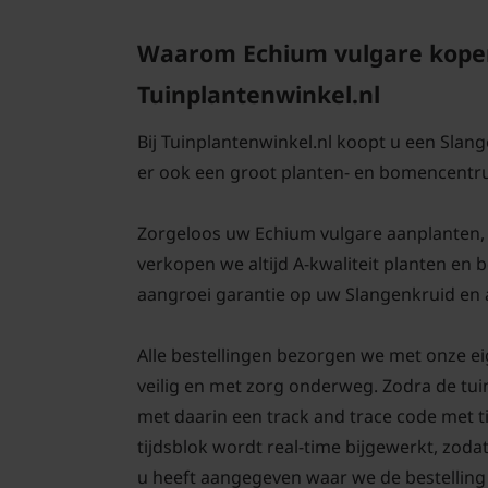
Waarom Echium vulgare kopen
Tuinplantenwinkel.nl
Bij Tuinplantenwinkel.nl koopt u een Slan
er ook een groot planten- en bomencentr
Zorgeloos uw Echium vulgare aanplanten, da
verkopen we altijd A-kwaliteit planten en
aangroei garantie op uw Slangenkruid en a
Alle bestellingen bezorgen we met onze ei
veilig en met zorg onderweg. Zodra de tui
met daarin een track and trace code met 
tijdsblok wordt real-time bijgewerkt, zodat
u heeft aangegeven waar we de bestelling 