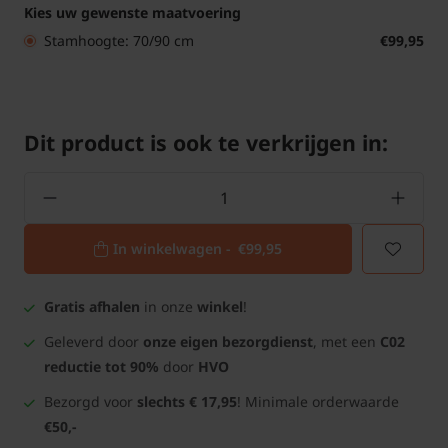
Kies uw gewenste maatvoering
Stamhoogte: 70/90 cm
€99,95
Dit product is ook te verkrijgen in:
In winkelwagen -
€99,95
Gratis afhalen
in onze
winkel
!
Geleverd door
onze eigen bezorgdienst
, met een
C02
reductie tot 90%
door
HVO
Bezorgd voor
slechts € 17,95
! Minimale orderwaarde
€50,-