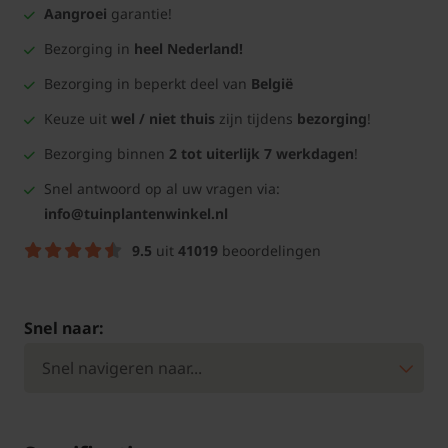
Aangroei
garantie!
Bezorging in
heel Nederland!
Bezorging in beperkt deel van
België
Keuze uit
wel / niet thuis
zijn tijdens
bezorging
!
Bezorging binnen
2 tot uiterlijk 7 werkdagen
!
Snel antwoord op al uw vragen via:
info@tuinplantenwinkel.nl
9.5
uit
41019
beoordelingen
Snel naar: