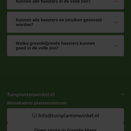
Kunnen alle heesters in de volle zon?
Kunnen alle heesters en struiken gesnoeid
worden?
Welke groenblijvende heesters kunnen
goed in de volle zon?
Tuinplantenwinkel.nl
Bezoekadres plantencentrum
Info@tuinplantenwinkel.nl
Open route in Google Maps