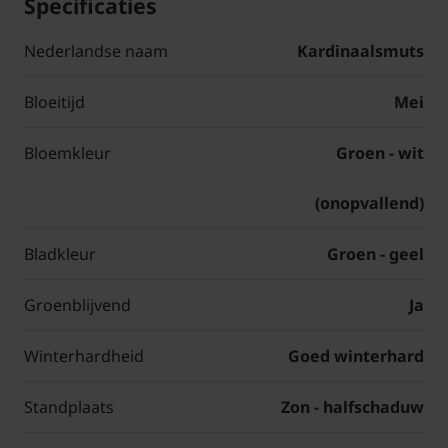
Specificaties
Nederlandse naam
Kardinaalsmuts
Bloeitijd
Mei
Bloemkleur
Groen - wit
(onopvallend)
Bladkleur
Groen - geel
Groenblijvend
Ja
Winterhardheid
Goed winterhard
Standplaats
Zon - halfschaduw