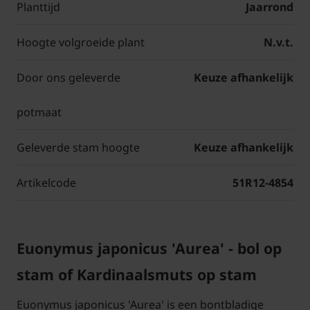
Planttijd
Jaarrond
Hoogte volgroeide plant
N.v.t.
Door ons geleverde
Keuze afhankelijk
potmaat
Geleverde stam hoogte
Keuze afhankelijk
Artikelcode
51R12-4854
Euonymus japonicus 'Aurea' - bol op
stam of Kardinaalsmuts op stam
Euonymus japonicus 'Aurea' is een bontbladige