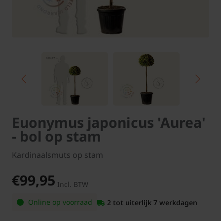
Euonymus japonicus 'Aurea'
- bol op stam
Kardinaalsmuts op stam
€99,95
Incl. BTW
Online op voorraad
2 tot uiterlijk 7 werkdagen