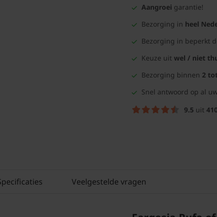
Aangroei
garantie!
Bezorging in
heel Nede
Bezorging in beperkt 
Keuze uit
wel / niet th
Bezorging binnen
2 to
Snel antwoord op al uw
9.5
uit
41
Specificaties
Veelgestelde vragen