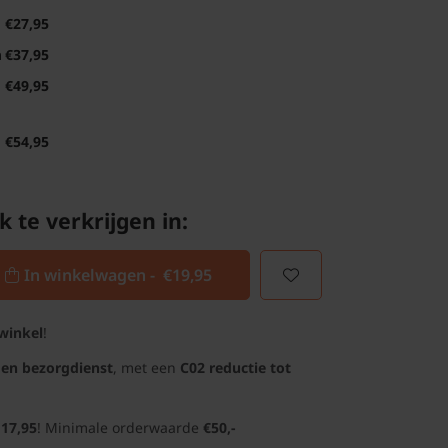
€27,95
m
€37,95
€49,95
€54,95
k te verkrijgen in:
In winkelwagen -
€19,95
winkel
!
gen bezorgdienst
, met een
C02 reductie tot
 17,95
! Minimale orderwaarde
€50,-