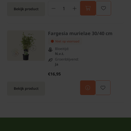
Bekijk product
Fargesia murielae 30/40 cm
Niet op voorraad
Bloeitijd:
N.v.t.
Groenblijvend:
Ja
€16,95
Bekijk product