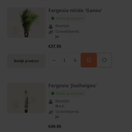
Fargesia nitida 'Gansu'
Online op voorraad
Bloeitijd:
Groenblijvend:
Ja
€37,95
Bekijk product
Fargesia 'Jiuzhaigou'
Online op voorraad
Bloeitijd:
N.v.t.
Groenblijvend:
Ja
€49,95