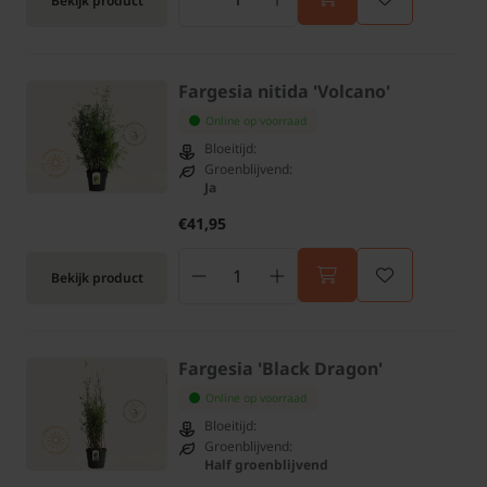
Bekijk product
Fargesia nitida 'Volcano'
Online op voorraad
Bloeitijd:
Groenblijvend:
Ja
€41,95
Bekijk product
Fargesia 'Black Dragon'
Online op voorraad
Bloeitijd:
Groenblijvend:
Half groenblijvend