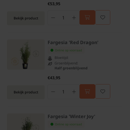
€53,95
Bekijk product
Fargesia 'Red Dragon'
Online op voorraad
Bloeitijd:
Groenblijvend:
Half groenblijvend
€43,95
Bekijk product
Fargesia 'Winter Joy'
Online op voorraad