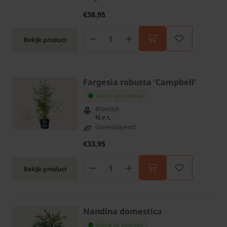
€38,95
Bekijk product
Fargesia robusta 'Campbell'
Online op voorraad
Bloeitijd:
N.v.t.
Groenblijvend:
€33,95
Bekijk product
Nandina domestica
Online op voorraad