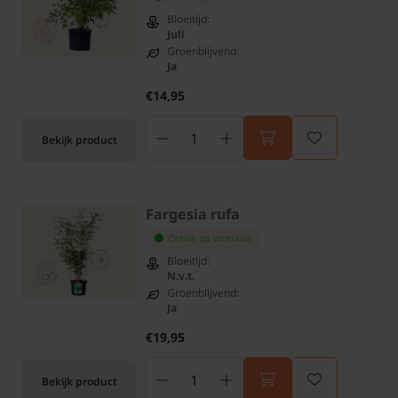
Bloeitijd:
Juli
Groenblijvend:
Ja
€14,95
Bekijk product
Fargesia rufa
Online op voorraad
Bloeitijd:
N.v.t.
Groenblijvend:
Ja
€19,95
Bekijk product