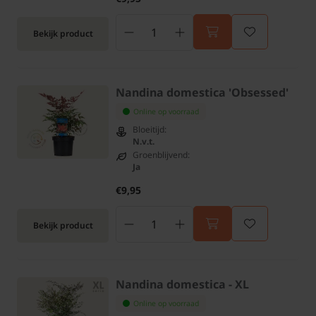
Bekijk product
Nandina domestica 'Obsessed'
Online op voorraad
Bloeitijd:
N.v.t.
Groenblijvend:
Ja
€9,95
Bekijk product
Nandina domestica - XL
Online op voorraad