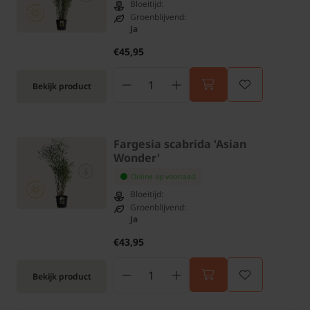
Bloeitijd:
Groenblijvend:
Ja
€45,95
Bekijk product
Fargesia scabrida 'Asian
Wonder'
Online op voorraad
Bloeitijd:
Groenblijvend:
Ja
€43,95
Bekijk product