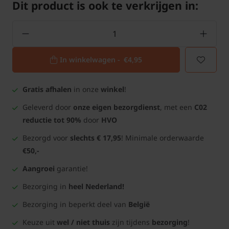
Dit product is ook te verkrijgen in:
In winkelwagen -
€4,95
Gratis afhalen
in onze
winkel
!
Geleverd door
onze eigen bezorgdienst
, met een
C02
reductie tot 90%
door
HVO
Bezorgd voor
slechts € 17,95
! Minimale orderwaarde
€50,-
Aangroei
garantie!
Bezorging in
heel Nederland!
Bezorging in beperkt deel van
België
Keuze uit
wel / niet thuis
zijn tijdens
bezorging
!