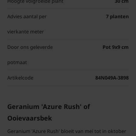
Hoogte volgroeide plant
30 cm
Advies aantal per
7 planten
vierkante meter
Door ons geleverde
Pot 9x9 cm
potmaat
Artikelcode
84N049A-3898
Geranium 'Azure Rush' of
Ooievaarsbek
Geranium 'Azure Rush' bloeit van mei tot in oktober