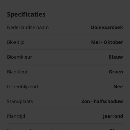
Specificaties
Nederlandse naam
Ooievaarsbek
Bloeitijd
Mei - Oktober
Bloemkleur
Blauw
Bladkleur
Groen
Groenblijvend
Nee
Standplaats
Zon - halfschaduw
Planttijd
Jaarrond