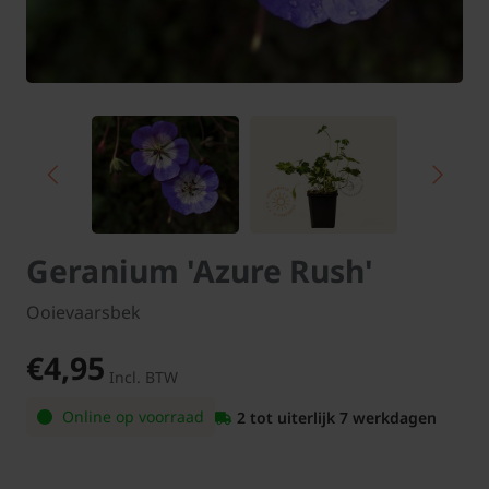
Geranium 'Azure Rush'
Ooievaarsbek
€4,95
Incl. BTW
Online op voorraad
2 tot uiterlijk 7 werkdagen