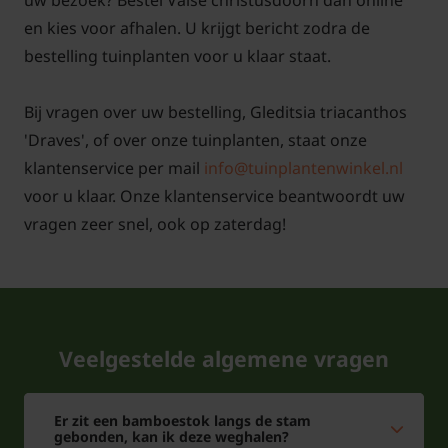
uw bezoek? Bestel Valse christusdoorn dan online
en kies voor afhalen. U krijgt bericht zodra de
bestelling tuinplanten voor u klaar staat.
Bij vragen over uw bestelling, Gleditsia triacanthos
'Draves', of over onze tuinplanten, staat onze
klantenservice per mail
info@tuinplantenwinkel.nl
voor u klaar. Onze klantenservice beantwoordt uw
vragen zeer snel, ook op zaterdag!
Veelgestelde algemene vragen
Er zit een bamboestok langs de stam
gebonden, kan ik deze weghalen?