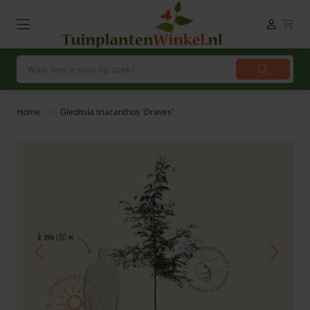
Home
Gleditsia triacanthos 'Draves'