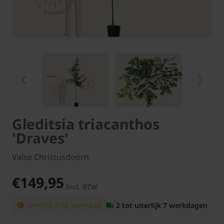
Gleditsia triacanthos
'Draves'
Valse Christusdoorn
€149,95
Incl. BTW
Slechts 3 op voorraad
2 tot uiterlijk 7 werkdagen