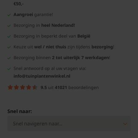
€50,-
Aangroei
garantie!
Bezorging in
heel Nederland!
Bezorging in beperkt deel van
België
Keuze uit
wel / niet thuis
zijn tijdens
bezorging
!
Bezorging binnen
2 tot uiterlijk 7 werkdagen
!
Snel antwoord op al uw vragen via:
info@tuinplantenwinkel.nl
9.5
uit
41021
beoordelingen
Snel naar: