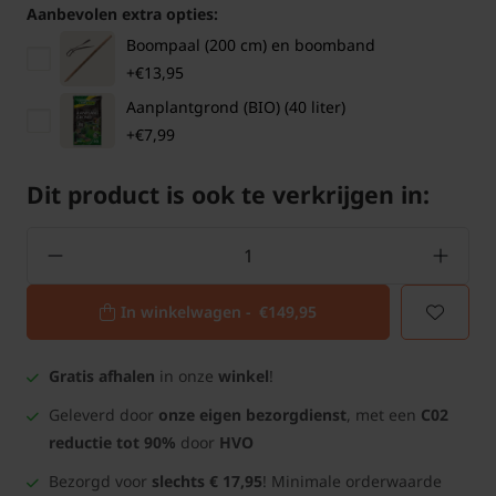
Aanbevolen extra opties:
Boompaal (200 cm) en boomband
+€13,95
Aanplantgrond (BIO) (40 liter)
+€7,99
Dit product is ook te verkrijgen in:
In winkelwagen -
€149,95
Gratis afhalen
in onze
winkel
!
Geleverd door
onze eigen bezorgdienst
, met een
C02
reductie tot 90%
door
HVO
Bezorgd voor
slechts € 17,95
! Minimale orderwaarde