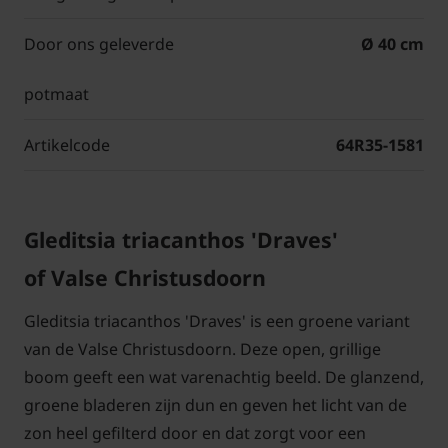
Door ons geleverde
Ø 40 cm
potmaat
Artikelcode
64R35-1581
Gleditsia triacanthos 'Draves'
of Valse Christusdoorn
Gleditsia triacanthos 'Draves' is een groene variant
van de Valse Christusdoorn. Deze open, grillige
boom geeft een wat varenachtig beeld. De glanzend,
groene bladeren zijn dun en geven het licht van de
zon heel gefilterd door en dat zorgt voor een