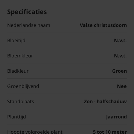
Specificaties
Nederlandse naam
Valse christusdoorn
Bloeitijd
N.v.t.
Bloemkleur
N.v.t.
Bladkleur
Groen
Groenblijvend
Nee
Standplaats
Zon - halfschaduw
Planttijd
Jaarrond
Hoogte volgroeide plant
5 tot 10 meter