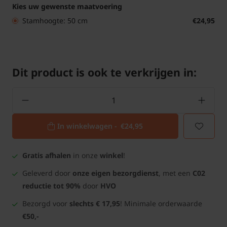
Kies uw gewenste maatvoering
Stamhoogte: 50 cm
€24,95
Dit product is ook te verkrijgen in:
In winkelwagen -
€24,95
Gratis afhalen
in onze
winkel
!
Geleverd door
onze eigen bezorgdienst
, met een
C02
reductie tot 90%
door
HVO
Bezorgd voor
slechts € 17,95
! Minimale orderwaarde
€50,-