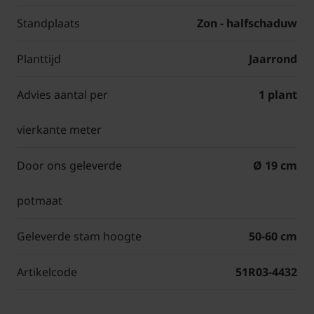
Standplaats
Zon - halfschaduw
Planttijd
Jaarrond
Advies aantal per
1 plant
vierkante meter
Door ons geleverde
Ø 19 cm
potmaat
Geleverde stam hoogte
50-60 cm
Artikelcode
51R03-4432