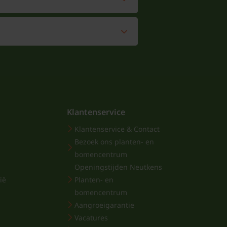
Klantenservice
Klantenservice & Contact
Bezoek ons planten- en
bomencentrum
Openingstijden Neutkens
ië
Planten- en
bomencentrum
Aangroeigarantie
Vacatures