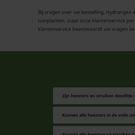
Bij vragen over uw bestelling, Hydrangea a
tuinplanten, staat onze klantenservice per
klantenservice beantwoordt uw vragen zee
Zijn heesters en struiken dezelfde 
Kunnen alle heesters in de volle zo
Kunnen alle heesters en struiken 