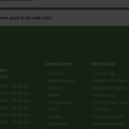
nen goed in de volle zon?
Categorieën
Informatie
den
Populair
Dit zijn wij
trum
Vaste planten
Bestel informatie
3.00 - 18.00 uur
Heesters
Betaalmethodes
0.00 - 18.00 uur
Hagen
Bezorging
0.00 - 18.00 uur
Klimplanten
Bezorging in Belg
0.00 - 18.00 uur
Fruit
Afhalen
0.00 - 18.00 uur
Bomen
Duurzaamheid
0.00 - 17.00 uur
Leibomen
Plantinstructies