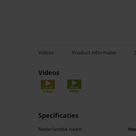
Videos
Product informatie
Videos
Specificaties
Nederlandse naam
Hor