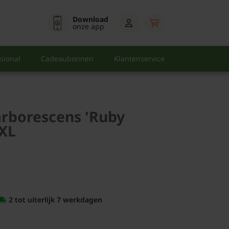
Download
onze app
sional
Cadeaubonnen
Klantenservice
rborescens 'Ruby
 XL
2 tot uiterlijk 7 werkdagen