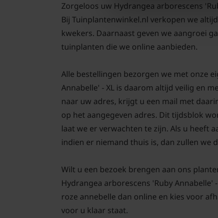
Zorgeloos uw Hydrangea arborescens 'Ruby A
Bij Tuinplantenwinkel.nl verkopen we altij
kwekers. Daarnaast geven we aangroei gar
tuinplanten die we online aanbieden.
Alle bestellingen bezorgen we met onze 
Annabelle' - XL is daarom altijd veilig en
naar uw adres, krijgt u een mail met daar
op het aangegeven adres. Dit tijdsblok wo
laat we er verwachten te zijn. Als u heef
indien er niemand thuis is, dan zullen we d
Wilt u een bezoek brengen aan ons plante
Hydrangea arborescens 'Ruby Annabelle' - 
roze annebelle dan online en kies voor afha
voor u klaar staat.