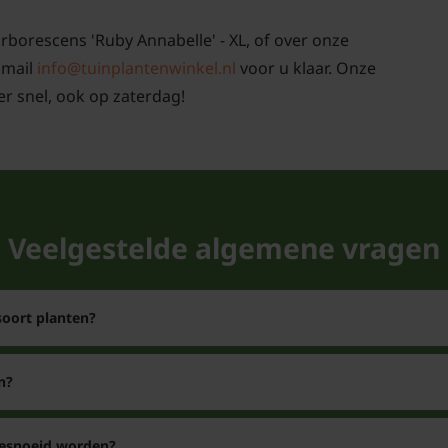
rborescens 'Ruby Annabelle' - XL, of over onze
 mail
info@tuinplantenwinkel.nl
voor u klaar. Onze
r snel, ook op zaterdag!
Veelgestelde algemene vragen
soort planten?
n?
gesnoeid worden?