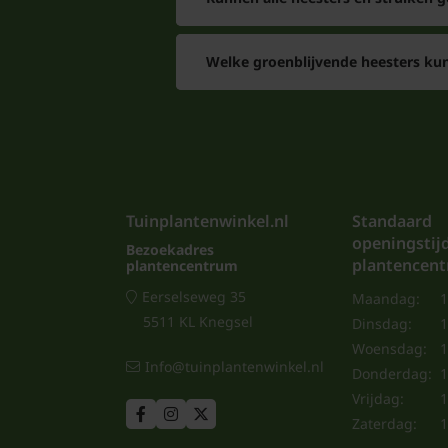
Welke groenblijvende heesters kun
Tuinplantenwinkel.nl
Standaard
openingstij
Bezoekadres
plantencen
plantencentrum
Eerselseweg 35
Maandag:
1
5511 KL Knegsel
Dinsdag:
1
Woensdag:
1
Info@tuinplantenwinkel.nl
Donderdag:
1
Vrijdag:
1
Zaterdag:
1