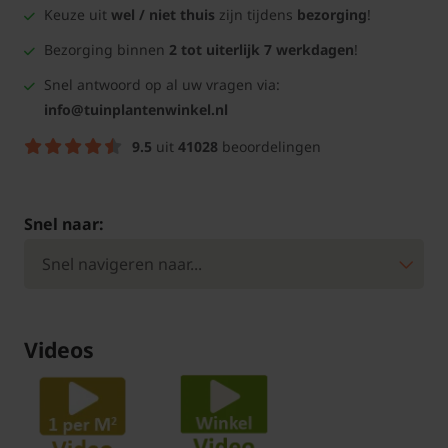
Keuze uit
wel / niet thuis
zijn tijdens
bezorging
!
Bezorging binnen
2 tot uiterlijk 7 werkdagen
!
Snel antwoord op al uw vragen via:
info@tuinplantenwinkel.nl
9.5
uit
41028
beoordelingen
Snel naar:
Videos