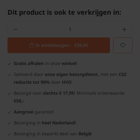
Dit product is ook te verkrijgen in:
In winkelwagen -
€39,95
Gratis afhalen
in onze
winkel
!
Geleverd door
onze eigen bezorgdienst
, met een
C02
reductie tot 90%
door
HVO
Bezorgd voor
slechts € 17,95
! Minimale orderwaarde
€50,-
Aangroei
garantie!
Bezorging in
heel Nederland!
Bezorging in beperkt deel van
België