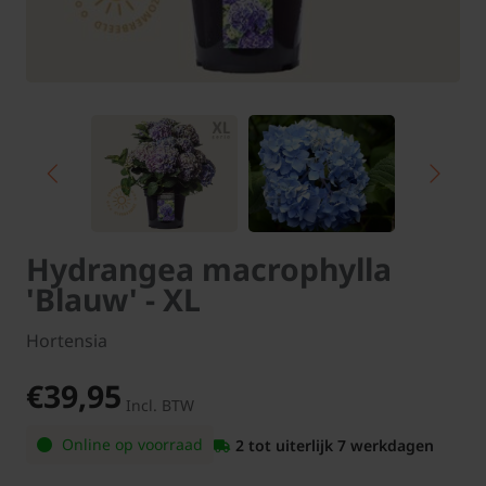
Hydrangea macrophylla
'Blauw' - XL
Hortensia
€39,95
Incl. BTW
Online op voorraad
2 tot uiterlijk 7 werkdagen