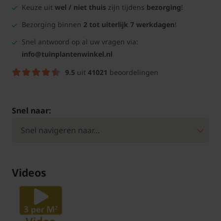
Keuze uit
wel / niet thuis
zijn tijdens
bezorging
!
Bezorging binnen
2 tot uiterlijk 7 werkdagen
!
Snel antwoord op al uw vragen via:
info@tuinplantenwinkel.nl
9.5
uit
41021
beoordelingen
Snel naar:
Videos