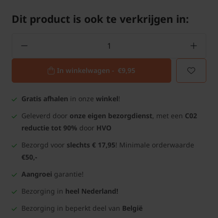
Dit product is ook te verkrijgen in:
In winkelwagen -
€9,95
Gratis afhalen
in onze
winkel
!
Geleverd door
onze eigen bezorgdienst
, met een
C02
reductie tot 90%
door
HVO
Bezorgd voor
slechts € 17,95
! Minimale orderwaarde
€50,-
Aangroei
garantie!
Bezorging in
heel Nederland!
Bezorging in beperkt deel van
België