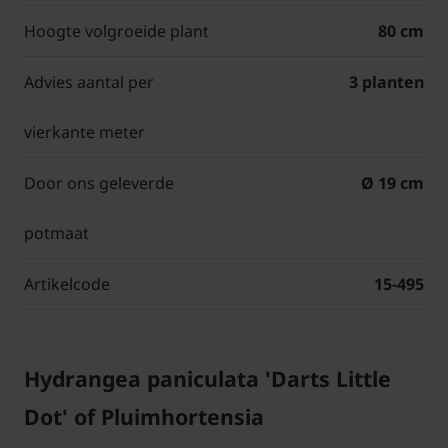
Hoogte volgroeide plant
80 cm
Advies aantal per
3 planten
vierkante meter
Door ons geleverde
Ø 19 cm
potmaat
Artikelcode
15-495
Hydrangea paniculata 'Darts Little
Dot' of Pluimhortensia