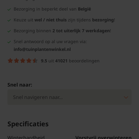
Bezorging in beperkt deel van
België
Keuze uit
wel / niet thuis
zijn tijdens
bezorging
!
Bezorging binnen
2 tot uiterlijk 7 werkdagen
!
Snel antwoord op al uw vragen via:
info@tuinplantenwinkel.nl
9.5
uit
41021
beoordelingen
Snel naar:
Specificaties
Winterhardheid
Vorstvrij overwinteren