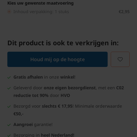
Kies uw gewenste maatvoering
Inhoud verpakking: 1 stuks
€2,95
Dit product is ook te verkrijgen in:
Houd mij op de hoogte
Gratis afhalen
in onze
winkel
!
Geleverd door
onze eigen bezorgdienst
, met een
C02
reductie tot 90%
door
HVO
Bezorgd voor
slechts € 17,95
! Minimale orderwaarde
€50,-
Aangroei
garantie!
Bezorging in
heel Nederland!