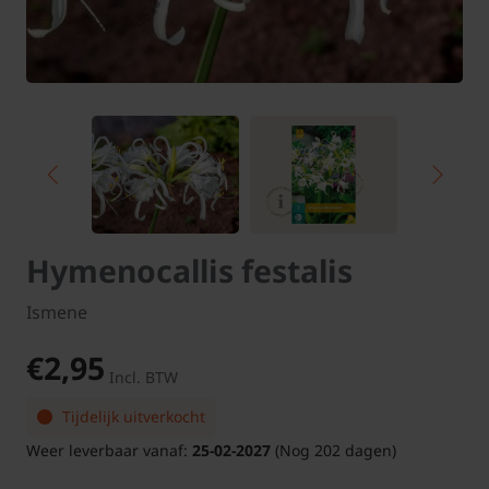
Hymenocallis festalis
Ismene
€2,95
Incl. BTW
Tijdelijk uitverkocht
Weer leverbaar vanaf:
25-02-2027
(Nog 202 dagen)