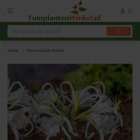
Home
Hymenocallis festalis