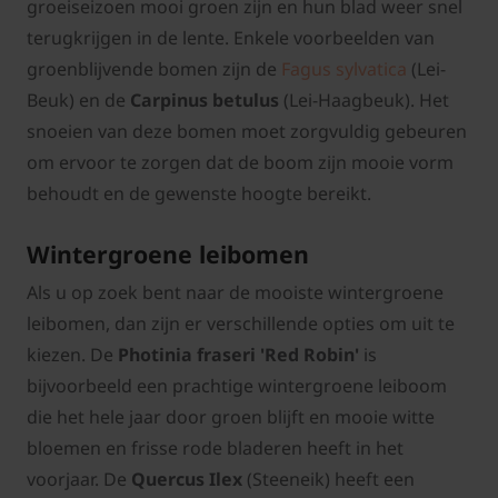
groeiseizoen mooi groen zijn en hun blad weer snel
terugkrijgen in de lente. Enkele voorbeelden van
groenblijvende bomen zijn de
Fagus sylvatica
(Lei-
Beuk) en de
Carpinus betulus
(Lei-Haagbeuk). Het
snoeien van deze bomen moet zorgvuldig gebeuren
om ervoor te zorgen dat de boom zijn mooie vorm
behoudt en de gewenste hoogte bereikt.
Wintergroene leibomen
Als u op zoek bent naar de mooiste wintergroene
leibomen, dan zijn er verschillende opties om uit te
kiezen. De
Photinia fraseri 'Red Robin'
is
bijvoorbeeld een prachtige wintergroene leiboom
die het hele jaar door groen blijft en mooie witte
bloemen en frisse rode bladeren heeft in het
voorjaar. De
Quercus Ilex
(Steeneik) heeft een