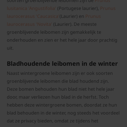
soorten groenblijvende leibomen zijn de
Prunus
lusitanica 'Angustifolia'
(Portugese laurier),
Prunus
laurocerasus 'Caucasica'
(Laurier) en
Prunus
laurocerasus 'Novita'
(Laurier). De meeste
groenblijvende leibomen zijn gemakkelijk te
onderhouden en zien er het hele jaar door prachtig
uit.
Bladhoudende leibomen in de winter
Naast wintergroene leibomen zijn er ook soorten
groenblijvende leibomen die blad houdend zijn.
Deze bomen behouden hun blad niet het hele jaar
door, maar verliezen hun blad in de herfst. Toch
hebben deze wintergroene bomen, doordat ze hun
blad behouden in de winter, nog steeds het voordeel
dat ze privacy bieden, omdat ze tijdens het