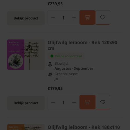
€239,95
Bekijk product
Olijfwilg leiboom - Rek 120x90
cm
Online op voorraad
Bloeitijd:
Augustus - September
Groenblijvend:
Ja
€179,95
Bekijk product
Olijfwilg leiboom - Rek 180x110