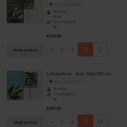
Online op voorraad
Bloeitijd:
N.v.t.
Groenblijvend:
Ja
€239,95
Bekijk product
Leiconifeer - Rek 150x150 cm
Online op voorraad
Bloeitijd:
Groenblijvend:
Ja
€297,95
Bekijk product