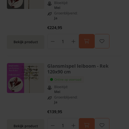
Bloeitijd:
Mei
Groenblijvend:
Ja
€224,95
Bekijk product
Glansmispel leiboom - Rek
120x90 cm
Online op voorraad
Bloeitijd:
Mei
Groenblijvend:
Ja
€139,95
Bekijk product