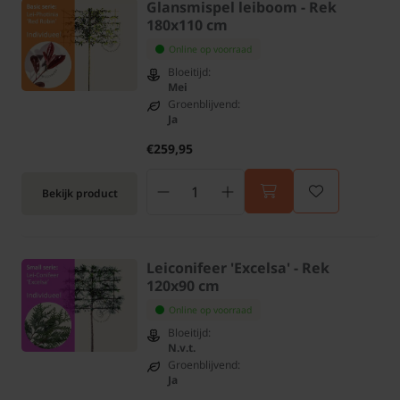
Glansmispel leiboom - Rek
180x110 cm
Online op voorraad
Bloeitijd:
Mei
Groenblijvend:
Ja
€259,95
Bekijk product
Leiconifeer 'Excelsa' - Rek
120x90 cm
Online op voorraad
Bloeitijd:
N.v.t.
Groenblijvend:
Ja