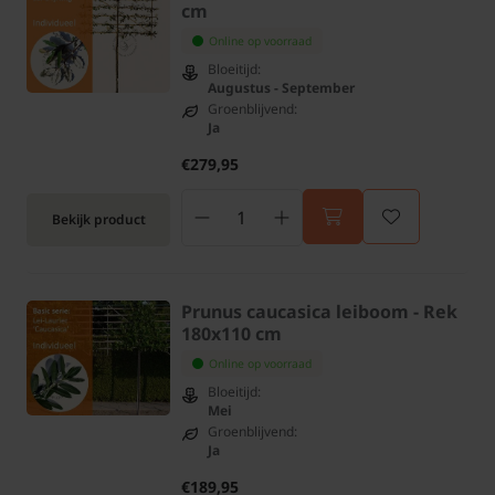
cm
Online op voorraad
Bloeitijd:
Augustus - September
Groenblijvend:
Ja
€279,95
Bekijk product
Prunus caucasica leiboom - Rek
180x110 cm
Online op voorraad
Bloeitijd:
Mei
Groenblijvend:
Ja
€189,95