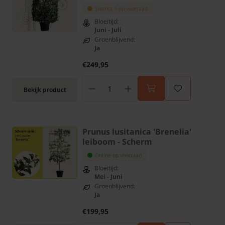
Slechts 1 op voorraad
Bloeitijd:
Juni - Juli
Groenblijvend:
Ja
€249,95
Bekijk product
Prunus lusitanica 'Brenelia'
leiboom - Scherm
Online op voorraad
Bloeitijd:
Mei - Juni
Groenblijvend:
Ja
€199,95