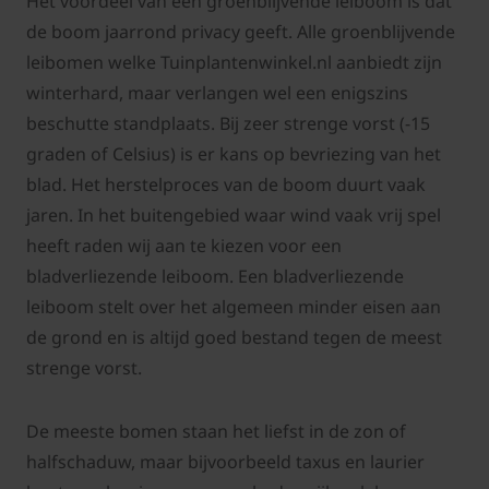
Het voordeel van een groenblijvende leiboom is dat
de boom jaarrond privacy geeft. Alle groenblijvende
leibomen welke Tuinplantenwinkel.nl aanbiedt zijn
winterhard, maar verlangen wel een enigszins
beschutte standplaats. Bij zeer strenge vorst (-15
graden of Celsius) is er kans op bevriezing van het
blad. Het herstelproces van de boom duurt vaak
jaren. In het buitengebied waar wind vaak vrij spel
heeft raden wij aan te kiezen voor een
bladverliezende leiboom. Een bladverliezende
leiboom stelt over het algemeen minder eisen aan
de grond en is altijd goed bestand tegen de meest
strenge vorst.
De meeste bomen staan het liefst in de zon of
halfschaduw, maar bijvoorbeeld taxus en laurier