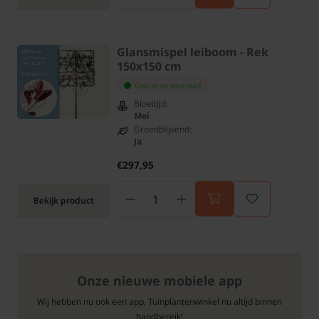
Glansmispel leiboom - Rek
150x150 cm
Online op voorraad
Bloeitijd:
Mei
Groenblijvend:
Ja
€297,95
Bekijk product
Onze nieuwe mobiele app
Wij hebben nu ook een app, Tuinplantenwinkel nu altijd binnen
handbereik!