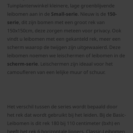
Tuinplantenwinkel kleinere, lage groenblijvende
leibomen aan in de
Small-serie
. Nieuw is de
150-
serie
, dit zijn bomen met een groot rek van
150x150cm, deze zorgen meteen voor privacy. Ook
vindt u leibomen met een gekanteld rek, meer een
scherm waarop de twijgen zijn uitgewaaierd. Deze
leibomen noemen we leischermen of leibomen in de
scherm-serie
. Leischermen zijn ideaal voor het
camoufleren van een lelijke muur of schuur.
Het verschil tussen de series wordt bepaald door
het rek dat wordt gebruikt bij het leiden. Bij de Basic-
Leibomen is dit rek 180 bij 110 centimeter (bxh) en
heeft het rek 6 horizontale liggers. Classic-Leibomen