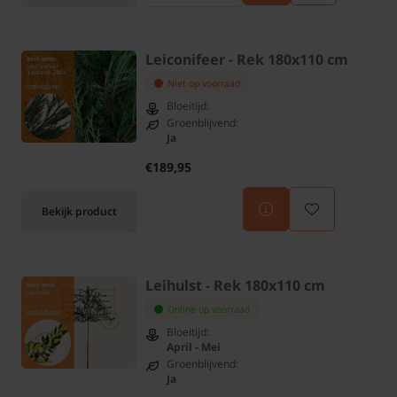
Leiconifeer - Rek 180x110 cm
Niet op voorraad
Bloeitijd:
Groenblijvend:
Ja
€189,95
Bekijk product
Leihulst - Rek 180x110 cm
Online op voorraad
Bloeitijd:
April - Mei
Groenblijvend:
Ja