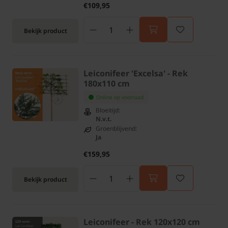
€109,95
Bekijk product
Leiconifeer 'Excelsa' - Rek
180x110 cm
Online op voorraad
Bloeitijd:
N.v.t.
Groenblijvend:
Ja
€159,95
Bekijk product
Leiconifeer - Rek 120x120 cm