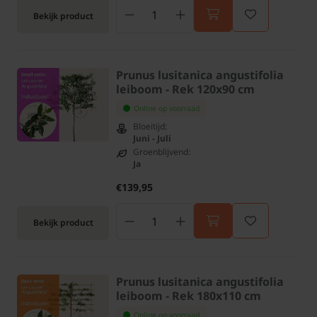
Bekijk product
Prunus lusitanica angustifolia
leiboom - Rek 120x90 cm
Online op voorraad
Bloeitijd:
Juni - Juli
Groenblijvend:
Ja
€139,95
Bekijk product
Prunus lusitanica angustifolia
leiboom - Rek 180x110 cm
Online op voorraad