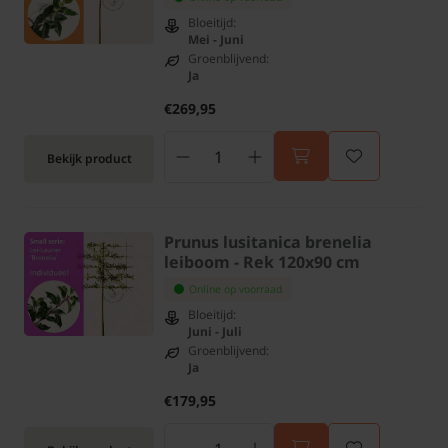
Bloeitijd:
Mei - Juni
Groenblijvend:
Ja
€269,95
Bekijk product
Prunus lusitanica brenelia
leiboom - Rek 120x90 cm
Online op voorraad
Bloeitijd:
Juni - Juli
Groenblijvend:
Ja
€179,95