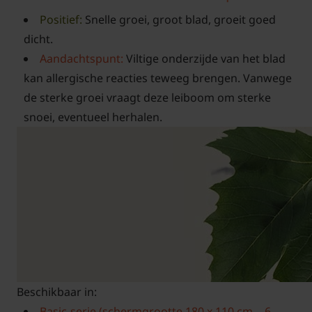
Positief:
Snelle groei, groot blad, groeit goed
dicht.
Aandachtspunt:
Viltige onderzijde van het blad
kan allergische reacties teweeg brengen. Vanwege
de sterke groei vraagt deze leiboom om sterke
snoei, eventueel herhalen.
Beschikbaar in:
Basic-serie (schermgrootte 180 x 110 cm. - 6