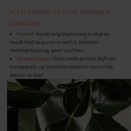
De Lei-Sierpeer of Pyrus calleryana
‘Chanticleer’
Positief:
Houdt lang blad (vroeg in blad en
houdt blad lang vast in herfst), bloesem,
herfstverkleuring, geen vruchten.
Aandachtspunt:
Geen snelle groeier, blijft iets
transparant, op beschutte plaatsen soms rode
plekjes op blad.