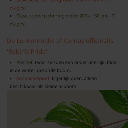
etages)
Classic-serie (schermgrootte 200 x 130 cm. - 7
etages)
De Lei-Kornoelje of Cornus officinalis
'Robin's Pride'
Positief:
Ieder seizoen een ander uiterlijk, bloei
in de winter, gezonde boom.
Aandachtspunt:
Eigenlijk geen, alleen
beschikbaar als kleine leiboom