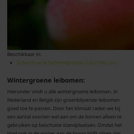
Beschikbaar in:
Scherm-serie (schermgrootte 120 x 180 cm.)
Wintergroene leibomen:
Hieronder vindt u alle wintergroene leibomen. In
Nederland en België zijn groenblijvende leibomen
goed toe te passen. Door het klimaat raden we bij
een aantal soorten wel aan om de bomen alleen te
gebruiken op beschutte standplaatsen. Omdat het
blad ook in de winter aan de boom blijft zitten zijn