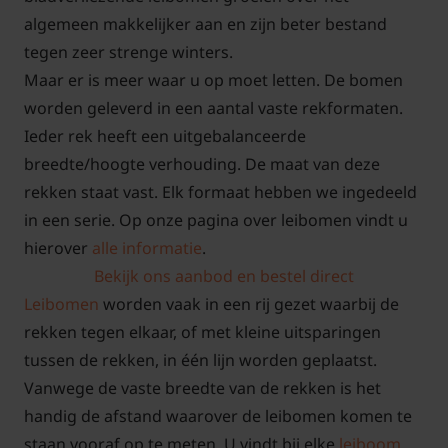
algemeen makkelijker aan en zijn beter bestand
tegen zeer strenge winters.
Maar er is meer waar u op moet letten. De bomen
worden geleverd in een aantal vaste rekformaten.
Ieder rek heeft een uitgebalanceerde
breedte/hoogte verhouding. De maat van deze
rekken staat vast. Elk formaat hebben we ingedeeld
in een serie. Op onze pagina over leibomen vindt u
hierover
alle informatie
.
Bekijk ons aanbod en bestel direct
Leibomen
worden vaak in een rij gezet waarbij de
rekken tegen elkaar, of met kleine uitsparingen
tussen de rekken, in één lijn worden geplaatst.
Vanwege de vaste breedte van de rekken is het
handig de afstand waarover de leibomen komen te
staan vooraf op te meten. U vindt bij elke
leiboom