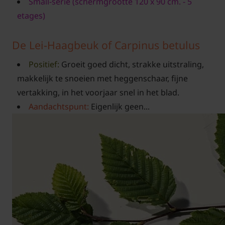
Small-serie (schermgrootte 120 x 90 cm. - 5
etages)
De Lei-Haagbeuk of Carpinus betulus
Positief:
Groeit goed dicht, strakke uitstraling,
makkelijk te snoeien met heggenschaar, fijne
vertakking, in het voorjaar snel in het blad.
Aandachtspunt:
Eigenlijk geen...