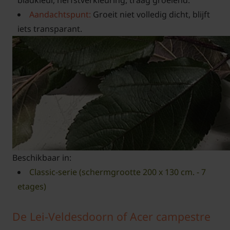
bladkleur, herfstverkleuring, traag groeiend.
Aandachtspunt:
Groeit niet volledig dicht, blijft
iets transparant.
Beschikbaar in:
Classic-serie (schermgrootte 200 x 130 cm. - 7
etages)
De Lei-Veldesdoorn of Acer campestre