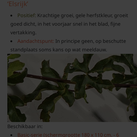
‘Elsrijk’
Positief:
Krachtige groei, gele herfstkleur, groeit
goed dicht, in het voorjaar snel in het blad, fijne
vertakking.
Aandachtspunt:
In principe geen, op beschutte
standplaats soms kans op wat meeldauw.
Beschikbaar in:
Basic-serie (schermgrootte 180 x 110 cm. - 6