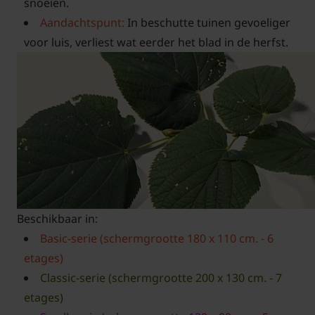
snoeien.
Aandachtspunt:
In beschutte tuinen gevoeliger
voor luis, verliest wat eerder het blad in de herfst.
Beschikbaar in:
Basic-serie (schermgrootte 180 x 110 cm. - 6
etages)
Classic-serie (schermgrootte 200 x 130 cm. - 7
etages)