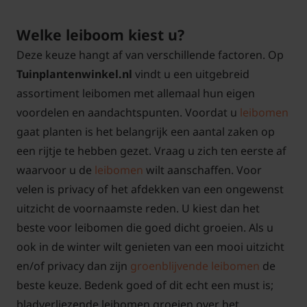
Welke leiboom kiest u?
Deze keuze hangt af van verschillende factoren. Op
Tuinplantenwinkel.nl
vindt u een uitgebreid
assortiment leibomen met allemaal hun eigen
voordelen en aandachtspunten. Voordat u
leibomen
gaat planten is het belangrijk een aantal zaken op
een rijtje te hebben gezet. Vraag u zich ten eerste af
waarvoor u de
leibomen
wilt aanschaffen. Voor
velen is privacy of het afdekken van een ongewenst
uitzicht de voornaamste reden. U kiest dan het
beste voor leibomen die goed dicht groeien. Als u
ook in de winter wilt genieten van een mooi uitzicht
en/of privacy dan zijn
groenblijvende leibomen
de
beste keuze. Bedenk goed of dit echt een must is;
bladverliezende leibomen groeien over het