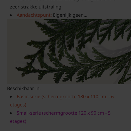
zeer strakke uitstraling.
Aandachtspunt:
Eigenlijk geen…
Beschikbaar in:
Basic-serie (schermgrootte 180 x 110 cm. - 6
etages)
Small-serie (schermgrootte 120 x 90 cm - 5
etages)