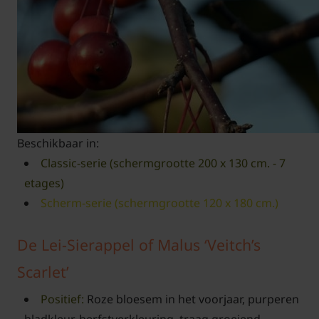
Beschikbaar in:
Classic-serie (schermgrootte 200 x 130 cm. - 7
etages)
Scherm-serie (schermgrootte 120 x 180 cm.)
De Lei-Sierappel of Malus ‘Veitch’s
Scarlet’
Positief:
Roze bloesem in het voorjaar, purperen