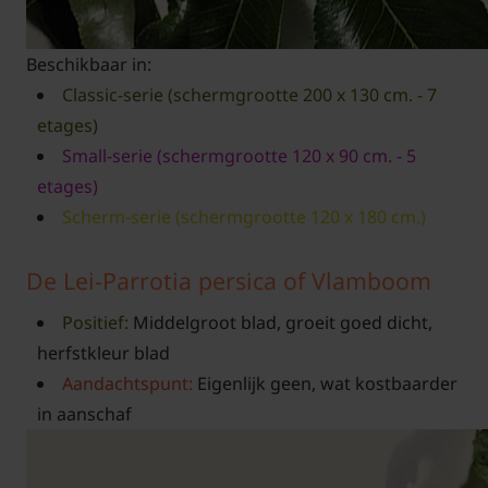
Beschikbaar in:
Classic-serie (schermgrootte 200 x 130 cm. - 7
etages)
Small-serie (schermgrootte 120 x 90 cm. - 5
etages)
Scherm-serie (schermgrootte 120 x 180 cm.)
De Lei-Parrotia persica of Vlamboom
Positief:
Middelgroot blad, groeit goed dicht,
herfstkleur blad
Aandachtspunt:
Eigenlijk geen, wat kostbaarder
in aanschaf