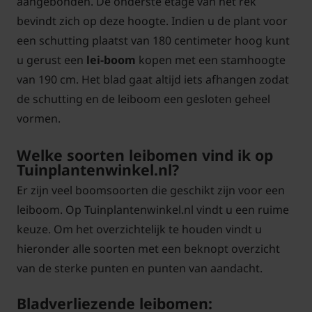
aangebonden. De onderste etage van het rek
bevindt zich op deze hoogte. Indien u de plant voor
een schutting plaatst van 180 centimeter hoog kunt
u gerust een
lei-boom
kopen met een stamhoogte
van 190 cm. Het blad gaat altijd iets afhangen zodat
de schutting en de leiboom een gesloten geheel
vormen.
Welke soorten leibomen vind ik op
Tuinplantenwinkel.nl?
Er zijn veel boomsoorten die geschikt zijn voor een
leiboom. Op Tuinplantenwinkel.nl vindt u een ruime
keuze. Om het overzichtelijk te houden vindt u
hieronder alle soorten met een beknopt overzicht
van de sterke punten en punten van aandacht.
Bladverliezende leibomen: