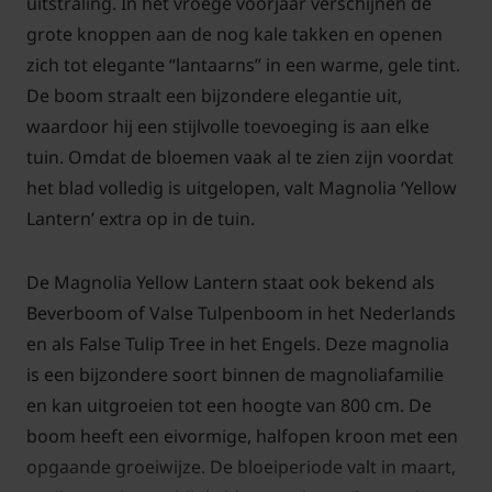
uitstraling. In het vroege voorjaar verschijnen de
grote knoppen aan de nog kale takken en openen
zich tot elegante “lantaarns” in een warme, gele tint.
De boom straalt een bijzondere elegantie uit,
waardoor hij een stijlvolle toevoeging is aan elke
tuin. Omdat de bloemen vaak al te zien zijn voordat
het blad volledig is uitgelopen, valt Magnolia ‘Yellow
Lantern’ extra op in de tuin.
De Magnolia Yellow Lantern staat ook bekend als
Beverboom of Valse Tulpenboom in het Nederlands
en als False Tulip Tree in het Engels. Deze magnolia
is een bijzondere soort binnen de magnoliafamilie
en kan uitgroeien tot een hoogte van 800 cm. De
boom heeft een eivormige, halfopen kroon met een
opgaande groeiwijze. De bloeiperiode valt in maart,