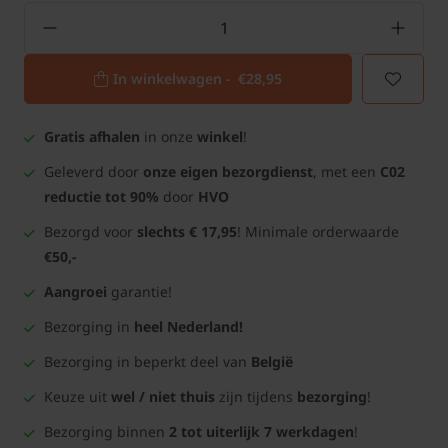
In winkelwagen -
€28,95
Gratis afhalen
in onze
winkel
!
Geleverd door
onze eigen bezorgdienst
, met een
C02
reductie tot 90%
door
HVO
Bezorgd voor
slechts € 17,95
! Minimale orderwaarde
€50,-
Aangroei
garantie!
Bezorging in
heel Nederland!
Bezorging in beperkt deel van
België
Keuze uit
wel / niet thuis
zijn tijdens
bezorging
!
Bezorging binnen
2 tot uiterlijk 7 werkdagen
!