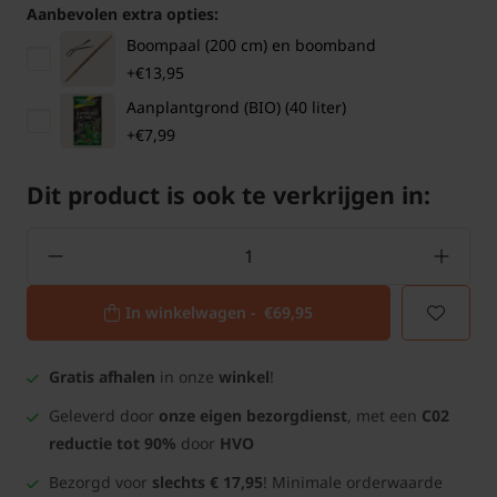
Aanbevolen extra opties:
Boompaal (200 cm) en boomband
+€13,95
Aanplantgrond (BIO) (40 liter)
+€7,99
Dit product is ook te verkrijgen in:
In winkelwagen -
€69,95
Gratis afhalen
in onze
winkel
!
Geleverd door
onze eigen bezorgdienst
, met een
C02
reductie tot 90%
door
HVO
Bezorgd voor
slechts € 17,95
! Minimale orderwaarde