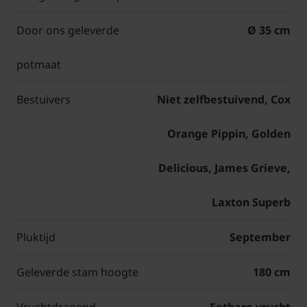
Door ons geleverde
Ø 35 cm
potmaat
Bestuivers
Niet zelfbestuivend, Cox
Orange Pippin, Golden
Delicious, James Grieve,
Laxton Superb
Pluktijd
September
Geleverde stam hoogte
180 cm