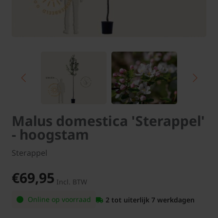
Malus domestica 'Sterappel'
- hoogstam
Sterappel
€69,95
Incl. BTW
Online op voorraad
2 tot uiterlijk 7 werkdagen