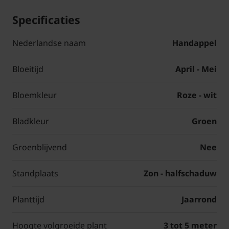
Specificaties
Nederlandse naam
Handappel
Bloeitijd
April - Mei
Bloemkleur
Roze - wit
Bladkleur
Groen
Groenblijvend
Nee
Standplaats
Zon - halfschaduw
Planttijd
Jaarrond
Hoogte volgroeide plant
3 tot 5 meter