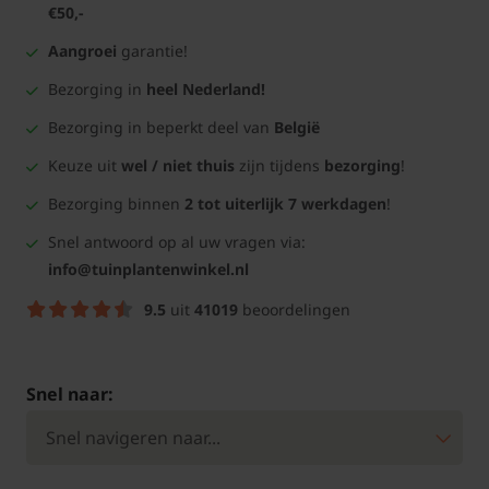
€50,-
Aangroei
garantie!
Bezorging in
heel Nederland!
Bezorging in beperkt deel van
België
Keuze uit
wel / niet thuis
zijn tijdens
bezorging
!
Bezorging binnen
2 tot uiterlijk 7 werkdagen
!
Snel antwoord op al uw vragen via:
info@tuinplantenwinkel.nl
9.5
uit
41019
beoordelingen
Snel naar: