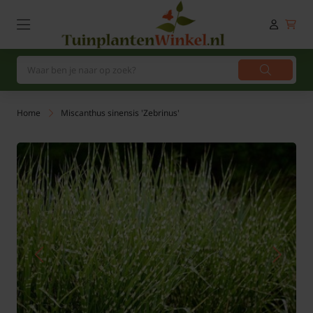
Home
Miscanthus sinensis 'Zebrinus'