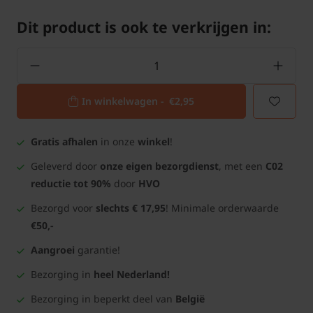
Dit product is ook te verkrijgen in:
In winkelwagen -
€2,95
Gratis afhalen
in onze
winkel
!
Geleverd door
onze eigen bezorgdienst
, met een
C02
reductie tot 90%
door
HVO
Bezorgd voor
slechts € 17,95
! Minimale orderwaarde
€50,-
Aangroei
garantie!
Bezorging in
heel Nederland!
Bezorging in beperkt deel van
België