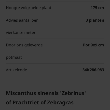
Hoogte volgroeide plant
175 cm
Advies aantal per
3 planten
vierkante meter
Door ons geleverde
Pot 9x9 cm
potmaat
Artikelcode
34K286-983
Miscanthus sinensis 'Zebrinus'
of Prachtriet of Zebragras