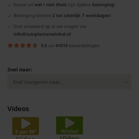
Keuze uit
wel / niet thuis
zijn tijdens
bezorging
!
Bezorging binnen
2 tot uiterlijk 7 werkdagen
!
Snel antwoord op al uw vragen via:
info@tuinplantenwinkel.nl
9.5
uit
41019
beoordelingen
Snel naar:
Videos