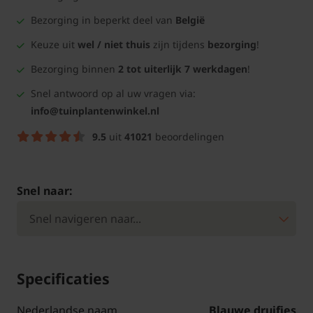
Bezorging in beperkt deel van
België
Keuze uit
wel / niet thuis
zijn tijdens
bezorging
!
Bezorging binnen
2 tot uiterlijk 7 werkdagen
!
Snel antwoord op al uw vragen via:
info@tuinplantenwinkel.nl
9.5
uit
41021
beoordelingen
Snel naar:
Specificaties
Nederlandse naam
Blauwe druifjes