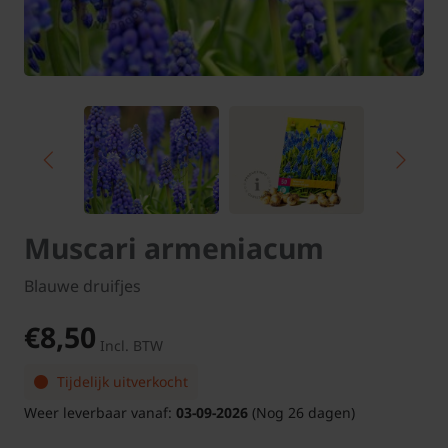
Muscari armeniacum
Blauwe druifjes
€8,50
Incl. BTW
Tijdelijk uitverkocht
Weer leverbaar vanaf:
03-09-2026
(Nog 26 dagen)