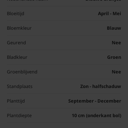
Bloeitijd
April - Mei
Bloemkleur
Blauw
Geurend
Nee
Bladkleur
Groen
Groenblijvend
Nee
Standplaats
Zon - halfschaduw
Planttijd
September - December
Plantdiepte
10 cm (onderkant bol)