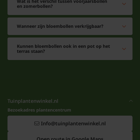
Wat is het verschil tussen voorjaarsbollen
en zomerbollen?
Wanneer zijn bloembollen verkrijgbaar?
Kunnen bloembollen ook in een pot op het
terras staan?
Tuinplantenwinkel.nl
Bezoekadres plantencentrum
Info@tuinplantenwinkel.nl
Open route in Google Maps