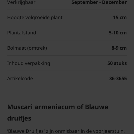
Verkrijgbaar
September - December
Hoogte volgroeide plant
15 cm
Plantafstand
5-10 cm
Bolmaat (omtrek)
8-9 cm
Inhoud verpakking
50 stuks
Artikelcode
36-3655
Muscari armeniacum of Blauwe
druifjes
‘Blauwe Druifjes' zijn onmisbaar in de voorjaarstuin.