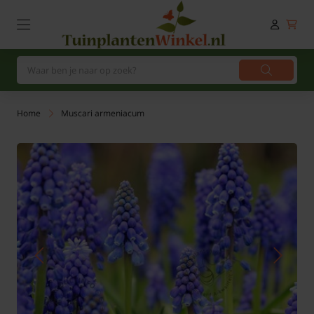
Home
Muscari armeniacum