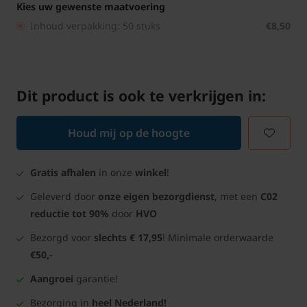
Kies uw gewenste maatvoering
Inhoud verpakking: 50 stuks
€8,50
Dit product is ook te verkrijgen in:
Houd mij op de hoogte
Gratis afhalen
in onze
winkel
!
Geleverd door
onze eigen bezorgdienst
, met een
C02
reductie tot 90%
door
HVO
Bezorgd voor
slechts € 17,95
! Minimale orderwaarde
€50,-
Aangroei
garantie!
Bezorging in
heel Nederland!